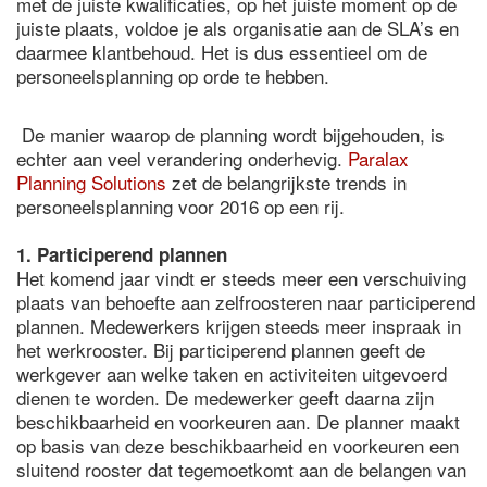
met de juiste kwalificaties, op het juiste moment op de
juiste plaats, voldoe je als organisatie aan de SLA’s en
daarmee klantbehoud. Het is dus essentieel om de
personeelsplanning op orde te hebben.
De manier waarop de planning wordt bijgehouden, is
echter aan veel verandering onderhevig.
Paralax
Planning Solutions
zet de belangrijkste trends in
personeelsplanning voor 2016 op een rij.
1. Participerend plannen
Het komend jaar vindt er steeds meer een verschuiving
plaats van behoefte aan zelfroosteren naar participerend
plannen. Medewerkers krijgen steeds meer inspraak in
het werkrooster. Bij participerend plannen geeft de
werkgever aan welke taken en activiteiten uitgevoerd
dienen te worden. De medewerker geeft daarna zijn
beschikbaarheid en voorkeuren aan. De planner maakt
op basis van deze beschikbaarheid en voorkeuren een
sluitend rooster dat tegemoetkomt aan de belangen van