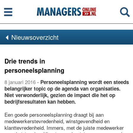
Menu
Se
Nieuwsoverzicht
Drie trends in
personeelsplanning
8 januari 2016
-
Personeelsplanning wordt een steeds
belangrijker topic op de agenda van organisaties.
Niet verwonderlijk, gezien de impact die het op
bedrijfsresultaten kan hebben.
Een goede personeelsplanning draagt bij aan
medewerkerstevredenheid, winstgevendheid en
klanttevredenheid. Immers, met de juiste medewerker