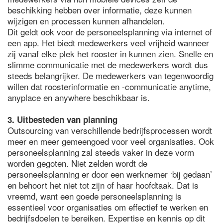
beschikking hebben over informatie, deze kunnen
wijzigen en processen kunnen afhandelen.
Dit geldt ook voor de personeelsplanning via internet of
een app. Het biedt medewerkers veel vrijheid wanneer
zij vanaf elke plek het rooster in kunnen zien. Snelle en
slimme communicatie met de medewerkers wordt dus
steeds belangrijker. De medewerkers van tegenwoordig
willen dat roosterinformatie en -communicatie anytime,
anyplace en anywhere beschikbaar is.
3. Uitbesteden van planning
Outsourcing van verschillende bedrijfsprocessen wordt
meer en meer gemeengoed voor veel organisaties. Ook
personeelsplanning zal steeds vaker in deze vorm
worden gegoten. Niet zelden wordt de
personeelsplanning er door een werknemer ‘bij gedaan’
en behoort het niet tot zijn of haar hoofdtaak. Dat is
vreemd, want een goede personeelsplanning is
essentieel voor organisaties om effectief te werken en
bedrijfsdoelen te bereiken. Expertise en kennis op dit