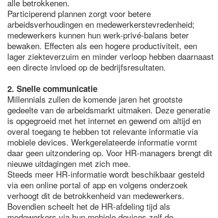
alle betrokkenen.
Participerend plannen zorgt voor betere
arbeidsverhoudingen en medewerkerstevredenheid;
medewerkers kunnen hun werk-privé-balans beter
bewaken. Effecten als een hogere productiviteit, een
lager ziekteverzuim en minder verloop hebben daarnaast
een directe invloed op de bedrijfsresultaten.
2. Snelle communicatie
Millennials zullen de komende jaren het grootste
gedeelte van de arbeidsmarkt uitmaken. Deze generatie
is opgegroeid met het internet en gewend om altijd en
overal toegang te hebben tot relevante informatie via
mobiele devices. Werkgerelateerde informatie vormt
daar geen uitzondering op. Voor HR-managers brengt dit
nieuwe uitdagingen met zich mee.
Steeds meer HR-informatie wordt beschikbaar gesteld
via een online portal of app en volgens onderzoek
verhoogt dit de betrokkenheid van medewerkers.
Bovendien scheelt het de HR-afdeling tijd als
medewerkers via hun mobiele devices zelf de