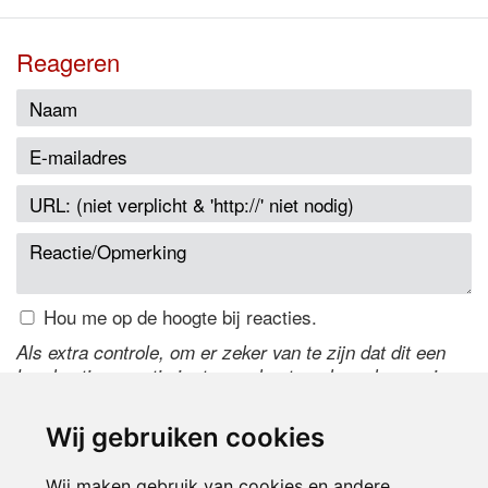
Reageren
Hou me op de hoogte bij reacties.
Als extra controle, om er zeker van te zijn dat dit een
handmatige reactie is, typ onderstaande code over in
het tekstveld ernaast. Is het niet te lezen? Klik
hier
om
de code te wijzigen.
Wij gebruiken cookies
Wij maken gebruik van cookies en andere