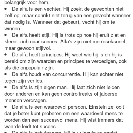
belangrijk voor hem.
De alfa is een vechter. Hij zoekt de gevechten niet
zelf op, maar schrikt niet terug van een gevecht wanneer
dat nodig is. Wanneer dat gebeurt, vecht hij om te
winnen.
De alfa heeft stijl. Hij is trots op hoe hij eruit ziet en
kleedt zich naar succes. Alfa's zijn niet metroseksueel,
maar gewoon stijlvol.
De alfa heeft principes. Hij weet wie hij is en hij is
bereid om zijn waarden en principes te verdedigen, ook
als die onpopulair zijn.
De alfa houdt van concurrentie. Hij kan echter niet
tegen zijn verlies.
De alfa is zijn eigen man. Hij laat zich niet leiden
door anderen en kan geen controlfreaks of jaloerse
mensen verdragen.
De alfa is een waardevol persoon. Einstein zei ooit
dat je beter kunt proberen om een waardevol mens te
worden dan een succesvol mens. Hij wist immers dat
waarde leidt tot succes.
De alfa is behulpzaam. Hij is vrijgevig en geniet