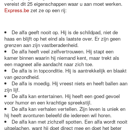
vereist dit 25 eigenschappen waar u aan moet werken.
Express.be
zet ze op een rij:
De alfa geeft nooit op. Hij is de schildpad, niet de
haas en blijft op het eind als laatste over. Er zijn geen
grenzen aan zijn vastberadenheid.
De alfa heeft veel zelfvertrouwen. Hij stapt een
kamer binnen waarin hij niemand kent, maar trekt als
een magneet alle aandacht naar zich toe.
De alfa is in topconditie. Hij is aantrekkelijk en blaakt
van gezondheid.
De alfa is moedig. Hij vreest niets en heeft ballen aan
zijn lijf.
De alfa kan entertainen. Hij heeft een goed gevoel
voor humor en een krachtige spreekstijl.
De alfa kan verhalen vertellen. Zijn leven is uniek en
hij heeft avonturen beleefd die iedereen wil horen.
De alfa kan met zichzelf spotten. Een alfa wordt nooit
uitgelachen, want hij doet direct mee en doet het beter