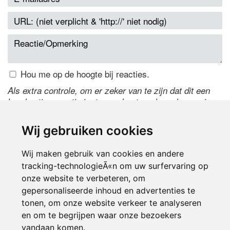
Hou me op de hoogte bij reacties.
Als extra controle, om er zeker van te zijn dat dit een
handmatige reactie is, typ onderstaande code over in
het tekstveld ernaast. Is het niet te lezen? Klik
hier
om
de code te wijzigen.
Wij gebruiken cookies
Wij maken gebruik van cookies en andere
tracking-technologieÃ«n om uw surfervaring op
onze website te verbeteren, om
gepersonaliseerde inhoud en advertenties te
tonen, om onze website verkeer te analyseren
en om te begrijpen waar onze bezoekers
Inloggen
vandaan komen.