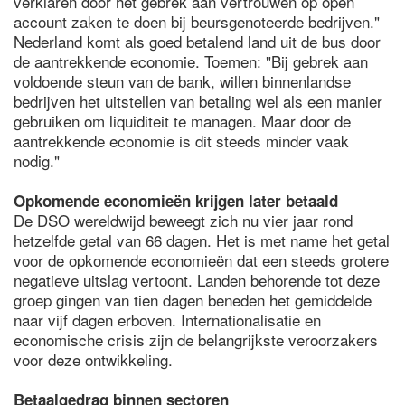
verklaren door het gebrek aan vertrouwen op open
account zaken te doen bij beursgenoteerde bedrijven."
Nederland komt als goed betalend land uit de bus door
de aantrekkende economie. Toemen: "Bij gebrek aan
voldoende steun van de bank, willen binnenlandse
bedrijven het uitstellen van betaling wel als een manier
gebruiken om liquiditeit te managen. Maar door de
aantrekkende economie is dit steeds minder vaak
nodig."
Opkomende economieën krijgen later betaald
De DSO wereldwijd beweegt zich nu vier jaar rond
hetzelfde getal van 66 dagen. Het is met name het getal
voor de opkomende economieën dat een steeds grotere
negatieve uitslag vertoont. Landen behorende tot deze
groep gingen van tien dagen beneden het gemiddelde
naar vijf dagen erboven. Internationalisatie en
economische crisis zijn de belangrijkste veroorzakers
voor deze ontwikkeling.
Betaalgedrag binnen sectoren