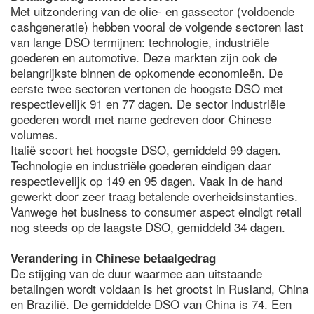
Met uitzondering van de olie- en gassector (voldoende
cashgeneratie) hebben vooral de volgende sectoren last
van lange DSO termijnen: technologie, industriële
goederen en automotive. Deze markten zijn ook de
belangrijkste binnen de opkomende economieën. De
eerste twee sectoren vertonen de hoogste DSO met
respectievelijk 91 en 77 dagen. De sector industriële
goederen wordt met name gedreven door Chinese
volumes.
Italië scoort het hoogste DSO, gemiddeld 99 dagen.
Technologie en industriële goederen eindigen daar
respectievelijk op 149 en 95 dagen. Vaak in de hand
gewerkt door zeer traag betalende overheidsinstanties.
Vanwege het business to consumer aspect eindigt retail
nog steeds op de laagste DSO, gemiddeld 34 dagen.
Verandering in Chinese betaalgedrag
De stijging van de duur waarmee aan uitstaande
betalingen wordt voldaan is het grootst in Rusland, China
en Brazilië. De gemiddelde DSO van China is 74. Een