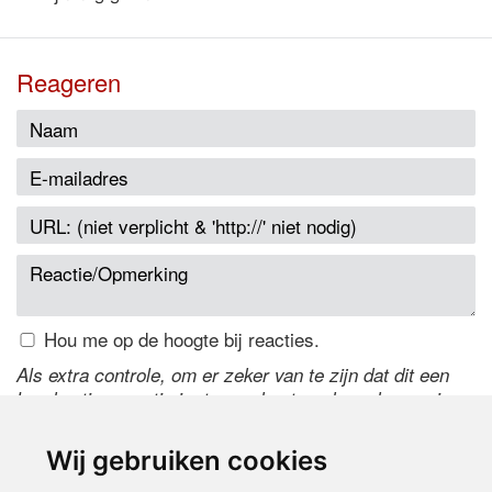
Reageren
Hou me op de hoogte bij reacties.
Als extra controle, om er zeker van te zijn dat dit een
handmatige reactie is, typ onderstaande code over in
het tekstveld ernaast. Is het niet te lezen? Klik
hier
om
de code te wijzigen.
Wij gebruiken cookies