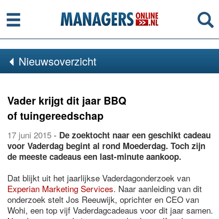
Menu
Se
Nieuwsoverzicht
Vader krijgt dit jaar BBQ
of tuingereedschap
17 juni 2015
-
De zoektocht naar een geschikt cadeau
voor Vaderdag begint al rond Moederdag. Toch zijn
de meeste cadeaus een last-minute aankoop.
Dat blijkt uit het jaarlijkse Vaderdagonderzoek van
Experian Marketing Services
. Naar aanleiding van dit
onderzoek stelt Jos Reeuwijk, oprichter en CEO van
Wohi, een top vijf Vaderdagcadeaus voor dit jaar samen.