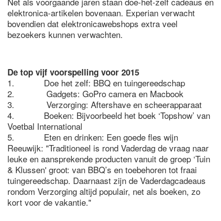
Net als voorgaande jaren staan doe-het-zelf cadeaus en
elektronica-artikelen bovenaan. Experian verwacht
bovendien dat elektronicawebshops extra veel
bezoekers kunnen verwachten.
De top vijf voorspelling voor 2015
1. Doe het zelf: BBQ en tuingereedschap
2. Gadgets: GoPro camera en Macbook
3. Verzorging: Aftershave en scheerapparaat
4. Boeken: Bijvoorbeeld het boek ‘Topshow’ van
Voetbal International
5. Eten en drinken: Een goede fles wijn
Reeuwijk: "Traditioneel is rond Vaderdag de vraag naar
leuke en aansprekende producten vanuit de groep ‘Tuin
& Klussen' groot: van BBQ’s en toebehoren tot fraai
tuingereedschap. Daarnaast zijn de Vaderdagcadeaus
rondom Verzorging altijd populair, net als boeken, zo
kort voor de vakantie."