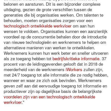
belonen en aansturen. Dit is een bijzonder complexe
uitdaging, gezien de grote verschillen tussen de
generaties die bij organisaties werken. Om talenten te
behouden, moeten organisaties zorgen voor een
technologisch ontwikkelde werkvloer
om aan hun
wensen te voldoen. Organisaties kunnen een aanzienlijk
voordeel op de concurrentie behalen door de introductie
van nieuwe technologieën en werknemers te helpen om
alternatieve manieren van werken te ontwikkelen.
Werknemers kunnen hun werk beter en sneller uitvoeren
als ze toegang hebben tot
bedrijfskritieke informatie
. 37
procent van de leidinggevenden gelooft dat in 2018 de
meerderheid van de werknemers
iWorkers
zullen zijn,
met 24/7 toegang tot alle informatie die ze nodig hebben,
wanneer en waar ze zich ook bevinden. Werknemers
geven zelf aan dat eenvoudige toegang tot informatie en
productiever zijn op dagelijkse basis de belangrijkste
voordelen zijn van een technologisch ontwikkelde
werkvloer
."