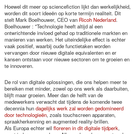
Hoewel dit meer op sciencefiction lijkt dan werkelijkheid,
worden dit soort ideeën op korte termijn realiteit. Dit
stelt Mark Boelhouwer, CEO van
Ricoh Nederland
.
Boelhouwer : "Technologie heeft altijd al een
ontwrichtende invloed gehad op traditionele markten en
manieren van werken. Het uiteindelijke effect is echter
vaak positief, waarbij oude functietaken worden
vervangen door nieuwe digitale equivalenten en er
kansen ontstaan voor nieuwe sectoren om te groeien en
te innoveren.
De rol van digitale oplossingen, die ons helpen meer te
bereiken met minder, zowel op ons werk als daarbuiten,
blijft maar groeien. Meer dan de helft van de
medewerkers verwacht dat tijdens de komende twee
decennia hun
dagelijks werk zal worden gedomineerd
door technologieën
, zoals touchscreen apparaten,
spraakherkenning en augmented reality-brillen.
Als Europa echter wil
floreren in dit digitale tijdperk
,