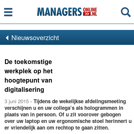
Menu
Se
Nieuwsoverzicht
De toekomstige
werkplek op het
hoogtepunt van
digitalisering
3 juni 2015
-
Tijdens de wekelijkse afdelingsmeeting
verschijnen u en uw collega’s als hologrammen in
plaats van in persoon. Of u zit voorover gebogen
over uw laptop en uw ergonomische stoel herinnert u
er vriendelijk aan om rechtop te gaan zitten.