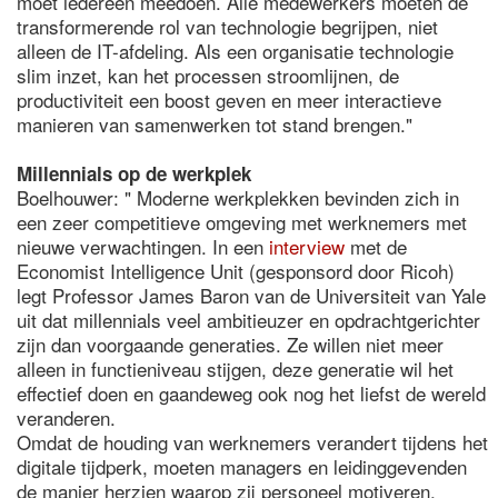
moet iedereen meedoen. Alle medewerkers moeten de
transformerende rol van technologie begrijpen, niet
alleen de IT-afdeling. Als een organisatie technologie
slim inzet, kan het processen stroomlijnen, de
productiviteit een boost geven en meer interactieve
manieren van samenwerken tot stand brengen."
Millennials op de werkplek
Boelhouwer: " Moderne werkplekken bevinden zich in
een zeer competitieve omgeving met werknemers met
nieuwe verwachtingen. In een
interview
met de
Economist Intelligence Unit (gesponsord door Ricoh)
legt Professor James Baron van de Universiteit van Yale
uit dat millennials veel ambitieuzer en opdrachtgerichter
zijn dan voorgaande generaties. Ze willen niet meer
alleen in functieniveau stijgen, deze generatie wil het
effectief doen en gaandeweg ook nog het liefst de wereld
veranderen.
Omdat de houding van werknemers verandert tijdens het
digitale tijdperk, moeten managers en leidinggevenden
de manier herzien waarop zij personeel motiveren,