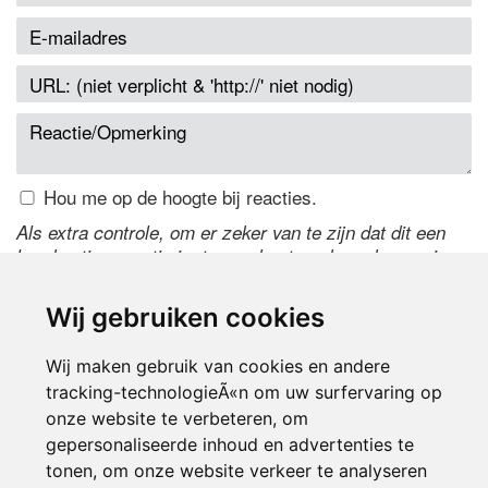
Hou me op de hoogte bij reacties.
Als extra controle, om er zeker van te zijn dat dit een
handmatige reactie is, typ onderstaande code over in
het tekstveld ernaast. Is het niet te lezen? Klik
hier
om
de code te wijzigen.
Wij gebruiken cookies
Wij maken gebruik van cookies en andere
tracking-technologieÃ«n om uw surfervaring op
onze website te verbeteren, om
gepersonaliseerde inhoud en advertenties te
tonen, om onze website verkeer te analyseren