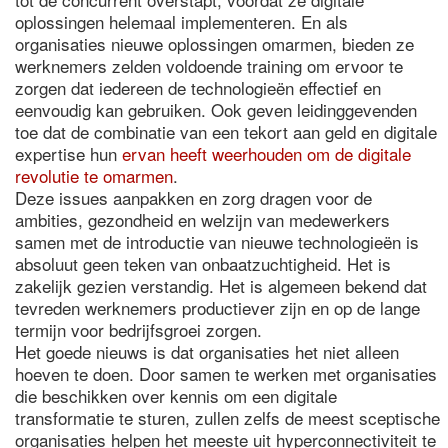
oplossingen helemaal implementeren. En als
organisaties nieuwe oplossingen omarmen, bieden ze
werknemers zelden voldoende training om ervoor te
zorgen dat iedereen de technologieën effectief en
eenvoudig kan gebruiken. Ook geven leidinggevenden
toe dat de combinatie van een tekort aan geld en digitale
expertise hun
ervan heeft weerhouden om de digitale
revolutie te omarmen
.
Deze issues aanpakken en zorg dragen voor de
ambities, gezondheid en welzijn van medewerkers
samen met de introductie van nieuwe technologieën is
absoluut geen teken van onbaatzuchtigheid. Het is
zakelijk gezien verstandig. Het is algemeen bekend dat
tevreden werknemers productiever zijn en op de lange
termijn voor bedrijfsgroei zorgen.
Het goede nieuws is dat organisaties het niet alleen
hoeven te doen. Door samen te werken met organisaties
die beschikken over kennis om een digitale
transformatie te sturen, zullen zelfs de meest sceptische
organisaties helpen het meeste uit hyperconnectiviteit te