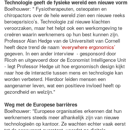
Technologie geeft de fysieke wereld een nieuwe vorm
Boelhouwer: " Fysiotherapeuten, osteopaten en
chiropactors over de hele wereld zien een nieuwe reeks
beroepsrisico’s. Technologie zal nieuwe klachten
veroorzaken, maar het helpt ook een werkomgeving te
creëren waarin werknemers op hun best kunnen zijn.
Professor Alan Hedge van de Universiteit van Cornell
heeft deze trend de naam ‘
everywhere ergonomics’
gegeven. In een ander interview - gesponsord door
Ricoh en uitgevoerd door de Economist Intelligence Unit
- legt Professor Hedge uit hoe ergonomisch design kijkt
naar hoe de interactie tussen mens en technologie kan
worden verbeterd. Hierdoor leiden mensen een
aangenamer leven, wat een positieve invloed heeft op
gezondheid en welzijn."
Weg met de Europese barrières
Boelhouwer: "Europese organisaties erkennen dat hun
werknemers steeds meer afhankelijk zijn van nieuwe
technologieën op kantoor. Ze wachten echter vaak eerst
tot de concurrent overstapt, voordat ze digitale