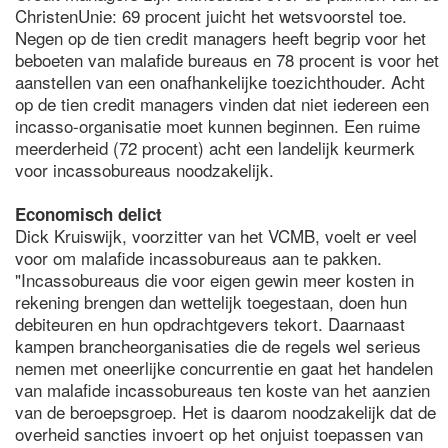
ChristenUnie: 69 procent juicht het wetsvoorstel toe.
Negen op de tien credit managers heeft begrip voor het
beboeten van malafide bureaus en 78 procent is voor het
aanstellen van een onafhankelijke toezichthouder. Acht
op de tien credit managers vinden dat niet iedereen een
incasso-organisatie moet kunnen beginnen. Een ruime
meerderheid (72 procent) acht een landelijk keurmerk
voor incassobureaus noodzakelijk.
Economisch delict
Dick Kruiswijk, voorzitter van het VCMB, voelt er veel
voor om malafide incassobureaus aan te pakken.
"Incassobureaus die voor eigen gewin meer kosten in
rekening brengen dan wettelijk toegestaan, doen hun
debiteuren en hun opdrachtgevers tekort. Daarnaast
kampen brancheorganisaties die de regels wel serieus
nemen met oneerlijke concurrentie en gaat het handelen
van malafide incassobureaus ten koste van het aanzien
van de beroepsgroep. Het is daarom noodzakelijk dat de
overheid sancties invoert op het onjuist toepassen van