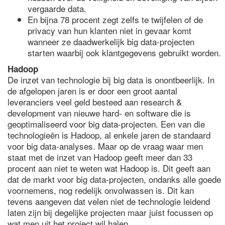
vergaarde data.
En bijna 78 procent zegt zelfs te twijfelen of de
privacy van hun klanten niet in gevaar komt
wanneer ze daadwerkelijk big data-projecten
starten waarbij ook klantgegevens gebruikt worden.
Hadoop
De inzet van technologie bij big data is onontbeerlijk. In
de afgelopen jaren is er door een groot aantal
leveranciers veel geld besteed aan research &
development van nieuwe hard- en software die is
geoptimaliseerd voor big data-projecten. Een van die
technologieën is Hadoop, al enkele jaren de standaard
voor big data-analyses. Maar op de vraag waar men
staat met de inzet van Hadoop geeft meer dan 33
procent aan niet te weten wat Hadoop is. Dit geeft aan
dat de markt voor big data-projecten, ondanks alle goede
voornemens, nog redelijk onvolwassen is. Dit kan
tevens aangeven dat velen niet de technologie leidend
laten zijn bij degelijke projecten maar juist focussen op
wat men uit het project wil halen.