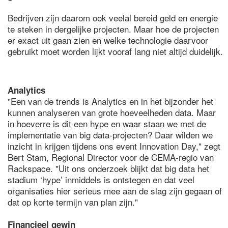
Bedrijven zijn daarom ook veelal bereid geld en energie
te steken in dergelijke projecten. Maar hoe de projecten
er exact uit gaan zien en welke technologie daarvoor
gebruikt moet worden lijkt vooraf lang niet altijd duidelijk.
Analytics
"Een van de trends is Analytics en in het bijzonder het
kunnen analyseren van grote hoeveelheden data. Maar
in hoeverre is dit een hype en waar staan we met de
implementatie van big data-projecten? Daar wilden we
inzicht in krijgen tijdens ons event Innovation Day," zegt
Bert Stam, Regional Director voor de CEMA-regio van
Rackspace. "Uit ons onderzoek blijkt dat big data het
stadium ‘hype’ inmiddels is ontstegen en dat veel
organisaties hier serieus mee aan de slag zijn gegaan of
dat op korte termijn van plan zijn."
Financieel gewin