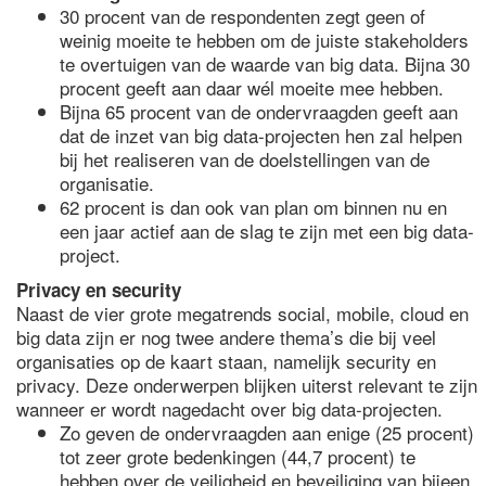
30 procent van de respondenten zegt geen of
weinig moeite te hebben om de juiste stakeholders
te overtuigen van de waarde van big data. Bijna 30
procent geeft aan daar wél moeite mee hebben.
Bijna 65 procent van de ondervraagden geeft aan
dat de inzet van big data-projecten hen zal helpen
bij het realiseren van de doelstellingen van de
organisatie.
62 procent is dan ook van plan om binnen nu en
een jaar actief aan de slag te zijn met een big data-
project.
Privacy en security
Naast de vier grote megatrends social, mobile, cloud en
big data zijn er nog twee andere thema’s die bij veel
organisaties op de kaart staan, namelijk security en
privacy. Deze onderwerpen blijken uiterst relevant te zijn
wanneer er wordt nagedacht over big data-projecten.
Zo geven de ondervraagden aan enige (25 procent)
tot zeer grote bedenkingen (44,7 procent) te
hebben over de veiligheid en beveiliging van bijeen