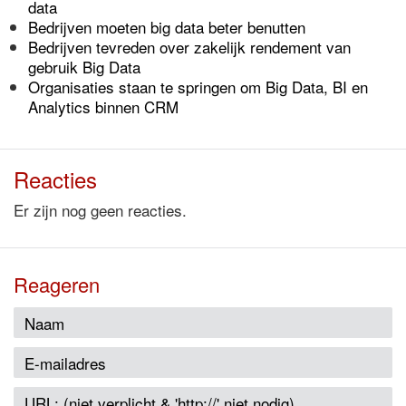
data
Bedrijven moeten big data beter benutten
Bedrijven tevreden over zakelijk rendement van
gebruik Big Data
Organisaties staan te springen om Big Data, BI en
Analytics binnen CRM
Reacties
Er zijn nog geen reacties.
Reageren