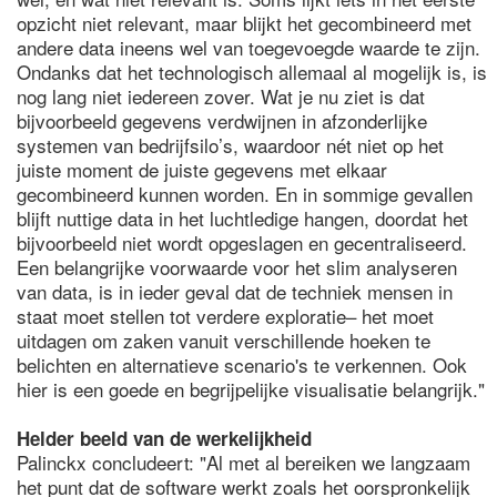
opzicht niet relevant, maar blijkt het gecombineerd met
andere data ineens wel van toegevoegde waarde te zijn.
Ondanks dat het technologisch allemaal al mogelijk is, is
nog lang niet iedereen zover. Wat je nu ziet is dat
bijvoorbeeld gegevens verdwijnen in afzonderlijke
systemen van bedrijfsilo’s, waardoor nét niet op het
juiste moment de juiste gegevens met elkaar
gecombineerd kunnen worden. En in sommige gevallen
blijft nuttige data in het luchtledige hangen, doordat het
bijvoorbeeld niet wordt opgeslagen en gecentraliseerd.
Een belangrijke voorwaarde voor het slim analyseren
van data, is in ieder geval dat de techniek mensen in
staat moet stellen tot verdere exploratie– het moet
uitdagen om zaken vanuit verschillende hoeken te
belichten en alternatieve scenario's te verkennen. Ook
hier is een goede en begrijpelijke visualisatie belangrijk."
Helder beeld van de werkelijkheid
Palinckx concludeert: "Al met al bereiken we langzaam
het punt dat de software werkt zoals het oorspronkelijk