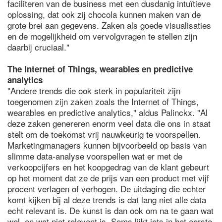
faciliteren van de business met een dusdanig intuïtieve
oplossing, dat ook zij chocola kunnen maken van de
grote brei aan gegevens. Zaken als goede visualisaties
en de mogelijkheid om vervolgvragen te stellen zijn
daarbij cruciaal."
The Internet of Things, wearables en predictive
analytics
"Andere trends die ook sterk in populariteit zijn
toegenomen zijn zaken zoals the Internet of Things,
wearables en predictive analytics," aldus Palinckx. "Al
deze zaken genereren enorm veel data die ons in staat
stelt om de toekomst vrij nauwkeurig te voorspellen.
Marketingmanagers kunnen bijvoorbeeld op basis van
slimme data-analyse voorspellen wat er met de
verkoopcijfers en het koopgedrag van de klant gebeurt
op het moment dat ze de prijs van een product met vijf
procent verlagen of verhogen. De uitdaging die echter
komt kijken bij al deze trends is dat lang niet alle data
echt relevant is. De kunst is dan ook om na te gaan wat
wel, en wat niet relevant is. Soms lijkt iets in het eerste