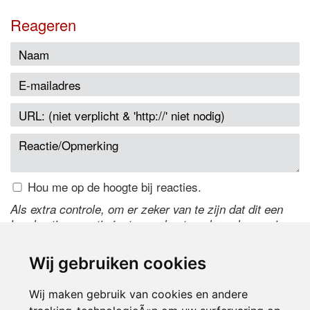
Reageren
Hou me op de hoogte bij reacties.
Als extra controle, om er zeker van te zijn dat dit een
handmatige reactie is, typ onderstaande code over in
het tekstveld ernaast. Is het niet te lezen? Klik
hier
om
de code te wijzigen.
Wij gebruiken cookies
Wij maken gebruik van cookies en andere