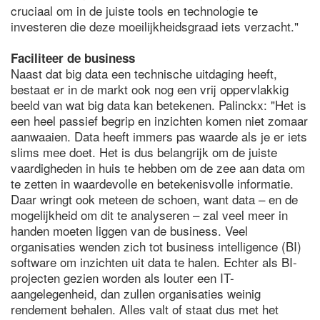
cruciaal om in de juiste tools en technologie te
investeren die deze moeilijkheidsgraad iets verzacht."
Faciliteer de business
Naast dat big data een technische uitdaging heeft,
bestaat er in de markt ook nog een vrij oppervlakkig
beeld van wat big data kan betekenen. Palinckx: "Het is
een heel passief begrip en inzichten komen niet zomaar
aanwaaien. Data heeft immers pas waarde als je er iets
slims mee doet. Het is dus belangrijk om de juiste
vaardigheden in huis te hebben om de zee aan data om
te zetten in waardevolle en betekenisvolle informatie.
Daar wringt ook meteen de schoen, want data – en de
mogelijkheid om dit te analyseren – zal veel meer in
handen moeten liggen van de business. Veel
organisaties wenden zich tot business intelligence (BI)
software om inzichten uit data te halen. Echter als BI-
projecten gezien worden als louter een IT-
aangelegenheid, dan zullen organisaties weinig
rendement behalen. Alles valt of staat dus met het