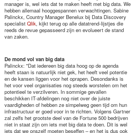
manager is, wel iets dat te maken heeft met big data. We
hebben allemaal hooggespannen verwachtingen. Sabine
Palinckx, Country Manager Benelux bij Data Discovery
specialist
Qlik
, kijkt terug op alle datatrend-lijstjes die
reeds de revue gepasseerd zijn en evolueert de stand
van zaken.
De mond vol van big data
Palinckx: "Dat iedereen big data hoog op de agenda
heeft staan is natuurlijk niet gek, het heeft veel potentie
en de kansen liggen voor het oprapen. Desondanks is
het voor veel organisaties nog steeds worstelen om het
potentieel te verzilveren. In sommige gevallen
beschikken IT-afdelingen nog niet over de juiste
vaardigheden of hebben ze simpelweg geen tijd om hun
infrastructuur er goed voor in te richten. Volgens Gartner
zal zelfs het grootste deel van de Fortune 500 bedrijven
niet in staat zijn om iets met big data te doen. Dit is wel
iets dat we onszelf moeten beseffen – en het is dus ook