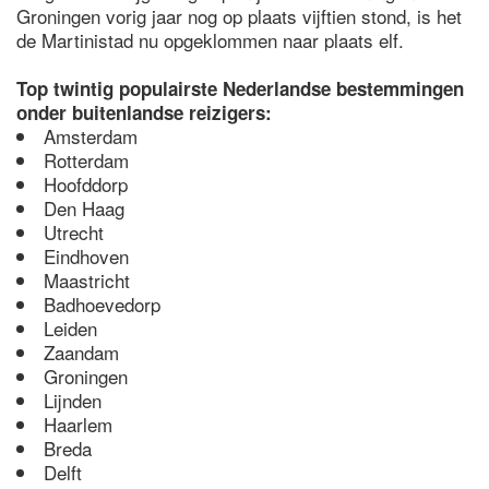
Groningen vorig jaar nog op plaats vijftien stond, is het
de Martinistad nu opgeklommen naar plaats elf.
Top twintig populairste Nederlandse bestemmingen
onder buitenlandse reizigers:
Amsterdam
Rotterdam
Hoofddorp
Den Haag
Utrecht
Eindhoven
Maastricht
Badhoevedorp
Leiden
Zaandam
Groningen
Lijnden
Haarlem
Breda
Delft