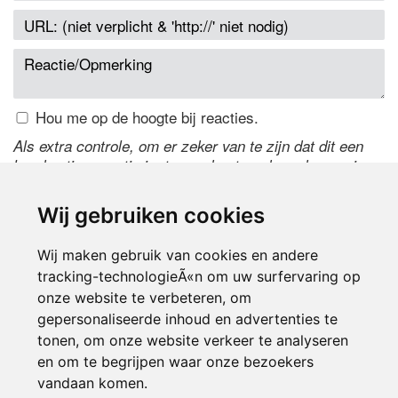
Hou me op de hoogte bij reacties.
Als extra controle, om er zeker van te zijn dat dit een
handmatige reactie is, typ onderstaande code over in
het tekstveld ernaast. Is het niet te lezen? Klik
hier
om
de code te wijzigen.
Wij gebruiken cookies
Wij maken gebruik van cookies en andere
tracking-technologieÃ«n om uw surfervaring op
onze website te verbeteren, om
gepersonaliseerde inhoud en advertenties te
tonen, om onze website verkeer te analyseren
en om te begrijpen waar onze bezoekers
Inloggen
vandaan komen.