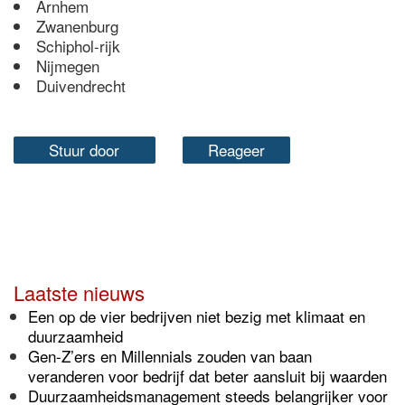
Arnhem
Zwanenburg
Schiphol-rijk
Nijmegen
Duivendrecht
Stuur door
Reageer
Laatste nieuws
Een op de vier bedrijven niet bezig met klimaat en
duurzaamheid
Gen-Z’ers en Millennials zouden van baan
veranderen voor bedrijf dat beter aansluit bij waarden
Duurzaamheidsmanagement steeds belangrijker voor