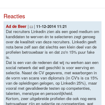
Reacties
|
|
Ad de Beer
11-12-2014 11:21
Dat recruiters Linkedin zien als een goed medium om
kandidaten te werven én te selecteren zegt genoeg
over de kwaliteit van deze recruiters. Linkedin geeft
nota bene zelf aan dat slechts een klein deel van de
profielen betrouwbaar is en dat zo'n 15% puur fake
is.
Dat is een van de redenen dat wij nu werken aan een
social netwerk dat wél geschikt is voor werving en
selectie. Naast de CV gegevens, met waarborgen in
de vorm van scans van diploma's (in CV's is ca 15%
van de opleidingen gelogen, op Linkedin 25%), maar
vooral met gevalideerde testen op competenties,
talenten, menstype en persoonlijkheid.
Kortom, zeer uitgebreide profielen die ook nog eens
betrouwbaar zijn en selectie op competenties, wat