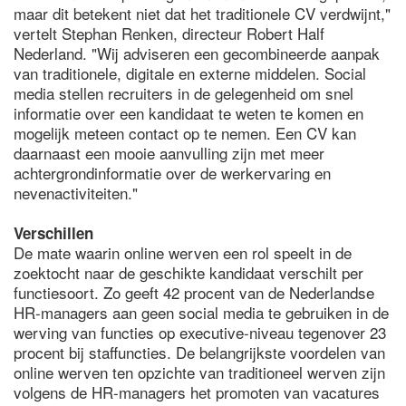
maar dit betekent niet dat het traditionele CV verdwijnt,"
vertelt Stephan Renken, directeur Robert Half
Nederland. "Wij adviseren een gecombineerde aanpak
van traditionele, digitale en externe middelen. Social
media stellen recruiters in de gelegenheid om snel
informatie over een kandidaat te weten te komen en
mogelijk meteen contact op te nemen. Een CV kan
daarnaast een mooie aanvulling zijn met meer
achtergrondinformatie over de werkervaring en
nevenactiviteiten."
Verschillen
De mate waarin online werven een rol speelt in de
zoektocht naar de geschikte kandidaat verschilt per
functiesoort. Zo geeft 42 procent van de Nederlandse
HR-managers aan geen social media te gebruiken in de
werving van functies op executive-niveau tegenover 23
procent bij staffuncties. De belangrijkste voordelen van
online werven ten opzichte van traditioneel werven zijn
volgens de HR-managers het promoten van vacatures