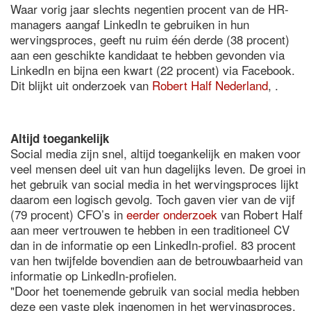
Waar vorig jaar slechts negentien procent van de HR-
managers aangaf LinkedIn te gebruiken in hun
wervingsproces, geeft nu ruim één derde (38 procent)
aan een geschikte kandidaat te hebben gevonden via
LinkedIn en bijna een kwart (22 procent) via Facebook.
Dit blijkt uit onderzoek van
Robert Half Nederland
, .
Altijd toegankelijk
Social media zijn snel, altijd toegankelijk en maken voor
veel mensen deel uit van hun dagelijks leven. De groei in
het gebruik van social media in het wervingsproces lijkt
daarom een logisch gevolg. Toch gaven vier van de vijf
(79 procent) CFO’s in
eerder onderzoek
van Robert Half
aan meer vertrouwen te hebben in een traditioneel CV
dan in de informatie op een LinkedIn-profiel. 83 procent
van hen twijfelde bovendien aan de betrouwbaarheid van
informatie op LinkedIn-profielen.
"Door het toenemende gebruik van social media hebben
deze een vaste plek ingenomen in het wervingsproces,