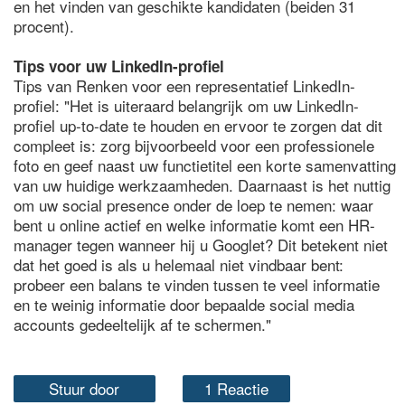
en het vinden van geschikte kandidaten (beiden 31
procent).
Tips voor uw LinkedIn-profiel
Tips van Renken voor een representatief LinkedIn-
profiel: "Het is uiteraard belangrijk om uw LinkedIn-
profiel up-to-date te houden en ervoor te zorgen dat dit
compleet is: zorg bijvoorbeeld voor een professionele
foto en geef naast uw functietitel een korte samenvatting
van uw huidige werkzaamheden. Daarnaast is het nuttig
om uw social presence onder de loep te nemen: waar
bent u online actief en welke informatie komt een HR-
manager tegen wanneer hij u Googlet? Dit betekent niet
dat het goed is als u helemaal niet vindbaar bent:
probeer een balans te vinden tussen te veel informatie
en te weinig informatie door bepaalde social media
accounts gedeeltelijk af te schermen."
Stuur door
1 Reactie