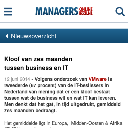
Menu
Se
Nieuwsoverzicht
Kloof van zes maanden
tussen business en IT
12 juni 2014
-
Volgens onderzoek van
VMware
is
tweederde (67 procent) van de IT-beslissers in
Nederland van mening dat er een kloof bestaat
tussen wat de business wil en wat IT kan leveren.
Men denkt dat het gat, in tijd uitgedrukt, gemiddeld
zes maanden bedraagt.
Het gemiddelde ligt in Europa, Midden-Oosten & Afrika