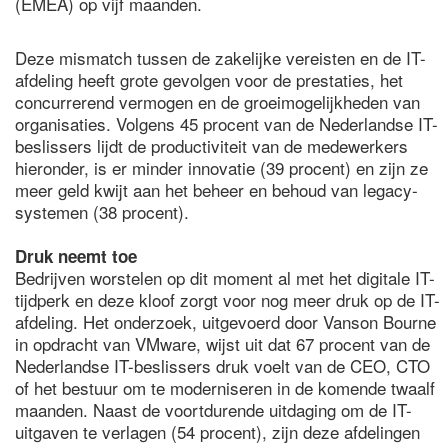
(EMEA) op vijf maanden.
Deze mismatch tussen de zakelijke vereisten en de IT-
afdeling heeft grote gevolgen voor de prestaties, het
concurrerend vermogen en de groeimogelijkheden van
organisaties. Volgens 45 procent van de Nederlandse IT-
beslissers lijdt de productiviteit van de medewerkers
hieronder, is er minder innovatie (39 procent) en zijn ze
meer geld kwijt aan het beheer en behoud van legacy-
systemen (38 procent).
Druk neemt toe
Bedrijven worstelen op dit moment al met het digitale IT-
tijdperk en deze kloof zorgt voor nog meer druk op de IT-
afdeling. Het onderzoek, uitgevoerd door Vanson Bourne
in opdracht van VMware, wijst uit dat 67 procent van de
Nederlandse IT-beslissers druk voelt van de CEO, CTO
of het bestuur om te moderniseren in de komende twaalf
maanden. Naast de voortdurende uitdaging om de IT-
uitgaven te verlagen (54 procent), zijn deze afdelingen