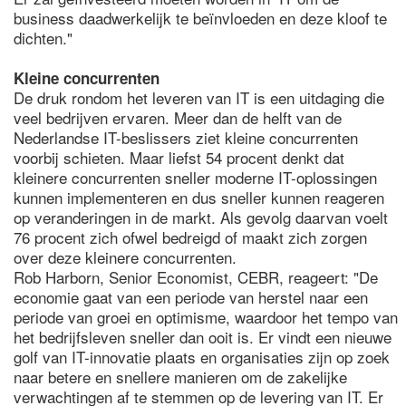
business daadwerkelijk te beïnvloeden en deze kloof te
dichten."
Kleine concurrenten
De druk rondom het leveren van IT is een uitdaging die
veel bedrijven ervaren. Meer dan de helft van de
Nederlandse IT-beslissers ziet kleine concurrenten
voorbij schieten. Maar liefst 54 procent denkt dat
kleinere concurrenten sneller moderne IT-oplossingen
kunnen implementeren en dus sneller kunnen reageren
op veranderingen in de markt. Als gevolg daarvan voelt
76 procent zich ofwel bedreigd of maakt zich zorgen
over deze kleinere concurrenten.
Rob Harborn, Senior Economist, CEBR, reageert: "De
economie gaat van een periode van herstel naar een
periode van groei en optimisme, waardoor het tempo van
het bedrijfsleven sneller dan ooit is. Er vindt een nieuwe
golf van IT-innovatie plaats en organisaties zijn op zoek
naar betere en snellere manieren om de zakelijke
verwachtingen af te stemmen op de levering van IT. Er