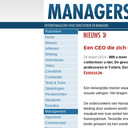
Rubrieken
Home
Nieuws
Een CEO die zich 
Artikelen
Weblog
24 maart 2014
-
Wilt u meer
Autonieuws
conformeer u niet. De gevol
Video
professoren in T-shirts. Ee
Checklists
Express.be
.
Contracten
Tests & Tools
Een belangrijke manier waar
Opleidingen
visuele uitingen. Het dragen
Persberichten
Vacatures
De onderzoekers van Harvar
Reacties
kleding door anderen wordt 
Management
maatpak een luxe winkel bin
Algemeen
trainingsbroek. Tenslotte v
Commercieel
beide groepen bij hen over