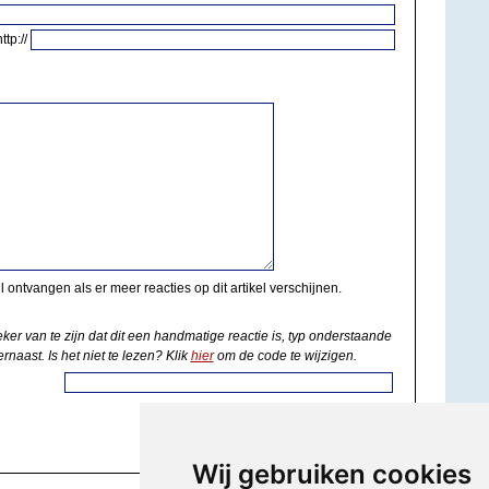
http://
il ontvangen als er meer reacties op dit artikel verschijnen.
eker van te zijn dat dit een handmatige reactie is, typ onderstaande
rnaast. Is het niet te lezen? Klik
hier
om de code te wijzigen.
Wij gebruiken cookies