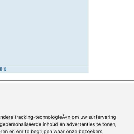
andere tracking-technologieÃ«n om uw surfervaring
gepersonaliseerde inhoud en advertenties te tonen,
eren en om te begrijpen waar onze bezoekers