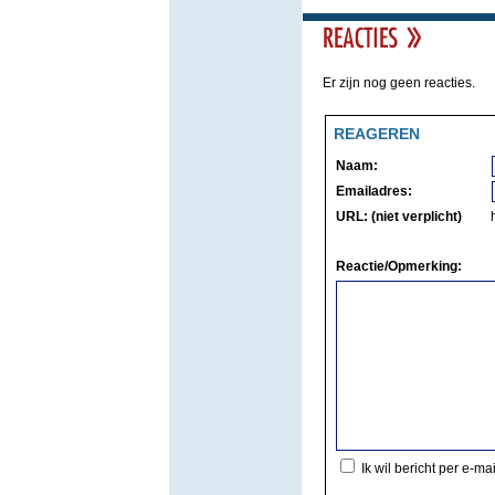
Er zijn nog geen reacties.
REAGEREN
Naam:
Emailadres:
URL: (niet verplicht)
Reactie/Opmerking:
Ik wil bericht per e-ma