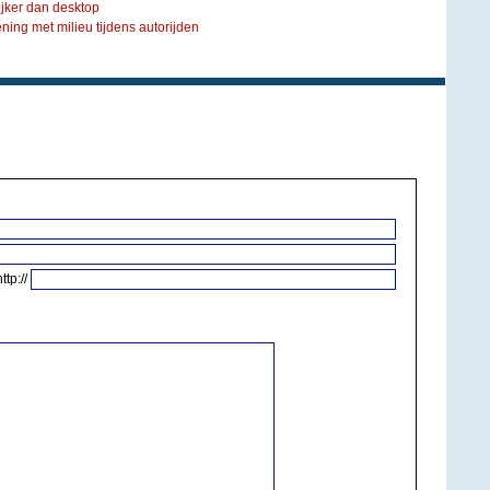
ijker dan desktop
ng met milieu tijdens autorijden
http://