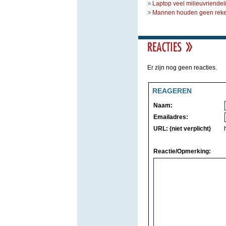
Laptop veel milieuvriendel
Mannen houden geen rekeni
Er zijn nog geen reacties.
REAGEREN
Naam:
Emailadres:
URL: (niet verplicht)
Reactie/Opmerking: