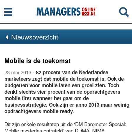
Menu
Se
Nieuwsoverzicht
Mobile is de toekomst
23 mei 2013
-
82 procent van de Nederlandse
marketeers zegt dat mobile de toekomst is. Ook de
budgetten voor mobile laten een groei zien. Toch
denkt slechts vier procent van de opdrachtgevers
mobile first wanneer het gaat om de
businessstrategie. Ook zijn er anno 2013 maar weinig
opdrachtgevers mobile ready.
Dit zijn enkele resultaten uit de ‘DM Barometer Special:
Mobile mysteries ontrafeld’ van DDMA, NIMA,