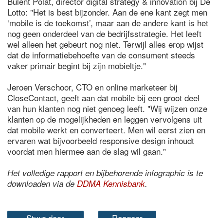
Bülent Polat, director digital strategy & innovation bij De
Lotto: "Het is best bijzonder. Aan de ene kant zegt men
‘mobile is de toekomst’, maar aan de andere kant is het
nog geen onderdeel van de bedrijfsstrategie. Het leeft
wel alleen het gebeurt nog niet. Terwijl alles erop wijst
dat de informatiebehoefte van de consument steeds
vaker primair begint bij zijn mobieltje."
Jeroen Verschoor, CTO en online marketeer bij
CloseContact, geeft aan dat mobile bij een groot deel
van hun klanten nog niet genoeg leeft. "Wij wijzen onze
klanten op de mogelijkheden en leggen vervolgens uit
dat mobile werkt en converteert. Men wil eerst zien en
ervaren wat bijvoorbeeld responsive design inhoudt
voordat men hiermee aan de slag wil gaan."
Het volledige rapport en bijbehorende infographic is te
downloaden via de
DDMA Kennisbank
.
Stuur door
Reageer