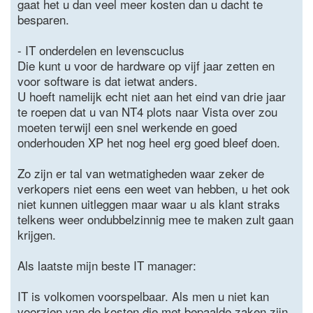
gaat het u dan veel meer kosten dan u dacht te
besparen.
- IT onderdelen en levenscuclus
Die kunt u voor de hardware op vijf jaar zetten en
voor software is dat ietwat anders.
U hoeft namelijk echt niet aan het eind van drie jaar
te roepen dat u van NT4 plots naar Vista over zou
moeten terwijl een snel werkende en goed
onderhouden XP het nog heel erg goed bleef doen.
Zo zijn er tal van wetmatigheden waar zeker de
verkopers niet eens een weet van hebben, u het ook
niet kunnen uitleggen maar waar u als klant straks
telkens weer ondubbelzinnig mee te maken zult gaan
krijgen.
Als laatste mijn beste IT manager:
IT is volkomen voorspelbaar. Als men u niet kan
voorzien van de kosten die met bepaalde zaken zijn