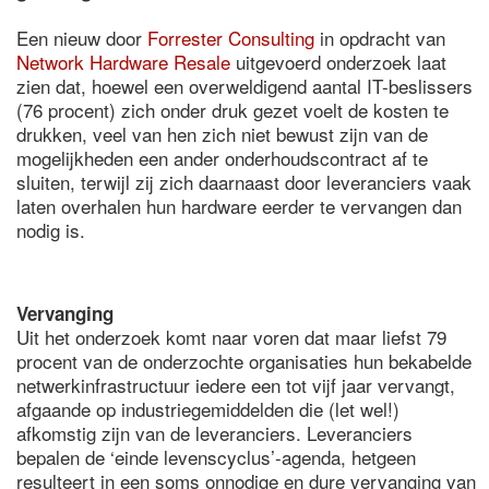
Een nieuw door
Forrester Consulting
in opdracht van
Network Hardware Resale
uitgevoerd onderzoek laat
zien dat, hoewel een overweldigend aantal IT-beslissers
(76 procent) zich onder druk gezet voelt de kosten te
drukken, veel van hen zich niet bewust zijn van de
mogelijkheden een ander onderhoudscontract af te
sluiten, terwijl zij zich daarnaast door leveranciers vaak
laten overhalen hun hardware eerder te vervangen dan
nodig is.
Vervanging
Uit het onderzoek komt naar voren dat maar liefst 79
procent van de onderzochte organisaties hun bekabelde
netwerkinfrastructuur iedere een tot vijf jaar vervangt,
afgaande op industriegemiddelden die (let wel!)
afkomstig zijn van de leveranciers. Leveranciers
bepalen de ‘einde levenscyclus’-agenda, hetgeen
resulteert in een soms onnodige en dure vervanging van