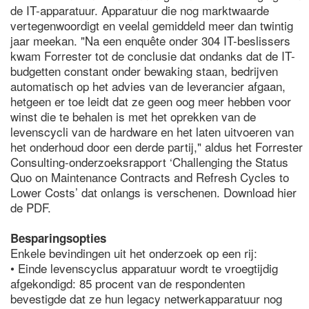
de IT-apparatuur. Apparatuur die nog marktwaarde
vertegenwoordigt en veelal gemiddeld meer dan twintig
jaar meekan. "Na een enquête onder 304 IT-beslissers
kwam Forrester tot de conclusie dat ondanks dat de IT-
budgetten constant onder bewaking staan, bedrijven
automatisch op het advies van de leverancier afgaan,
hetgeen er toe leidt dat ze geen oog meer hebben voor
winst die te behalen is met het oprekken van de
levenscycli van de hardware en het laten uitvoeren van
het onderhoud door een derde partij," aldus het Forrester
Consulting-onderzoeksrapport ‘Challenging the Status
Quo on Maintenance Contracts and Refresh Cycles to
Lower Costs’ dat onlangs is verschenen. Download hier
de PDF.
Besparingsopties
Enkele bevindingen uit het onderzoek op een rij:
• Einde levenscyclus apparatuur wordt te vroegtijdig
afgekondigd: 85 procent van de respondenten
bevestigde dat ze hun legacy netwerkapparatuur nog