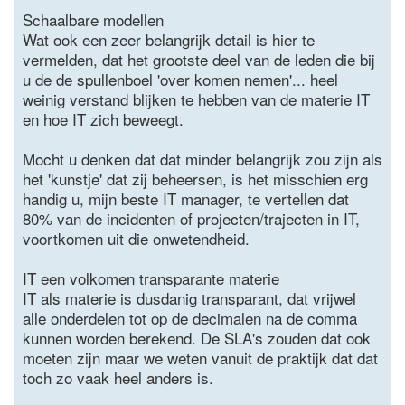
Schaalbare modellen
Wat ook een zeer belangrijk detail is hier te
vermelden, dat het grootste deel van de leden die bij
u de de spullenboel 'over komen nemen'... heel
weinig verstand blijken te hebben van de materie IT
en hoe IT zich beweegt.
Mocht u denken dat dat minder belangrijk zou zijn als
het 'kunstje' dat zij beheersen, is het misschien erg
handig u, mijn beste IT manager, te vertellen dat
80% van de incidenten of projecten/trajecten in IT,
voortkomen uit die onwetendheid.
IT een volkomen transparante materie
IT als materie is dusdanig transparant, dat vrijwel
alle onderdelen tot op de decimalen na de comma
kunnen worden berekend. De SLA's zouden dat ook
moeten zijn maar we weten vanuit de praktijk dat dat
toch zo vaak heel anders is.