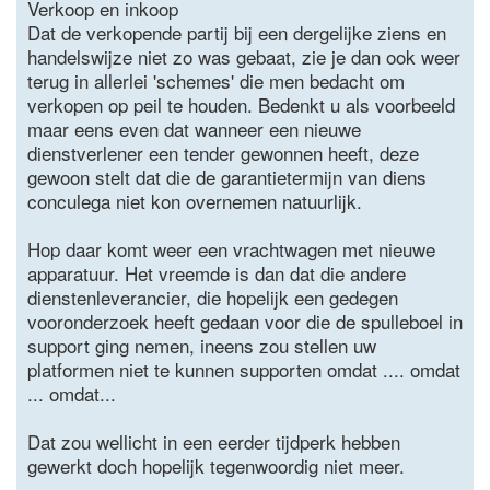
Verkoop en inkoop
Dat de verkopende partij bij een dergelijke ziens en
handelswijze niet zo was gebaat, zie je dan ook weer
terug in allerlei 'schemes' die men bedacht om
verkopen op peil te houden. Bedenkt u als voorbeeld
maar eens even dat wanneer een nieuwe
dienstverlener een tender gewonnen heeft, deze
gewoon stelt dat die de garantietermijn van diens
conculega niet kon overnemen natuurlijk.
Hop daar komt weer een vrachtwagen met nieuwe
apparatuur. Het vreemde is dan dat die andere
dienstenleverancier, die hopelijk een gedegen
vooronderzoek heeft gedaan voor die de spulleboel in
support ging nemen, ineens zou stellen uw
platformen niet te kunnen supporten omdat .... omdat
... omdat...
Dat zou wellicht in een eerder tijdperk hebben
gewerkt doch hopelijk tegenwoordig niet meer.