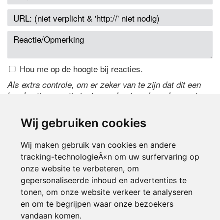
Hou me op de hoogte bij reacties.
Als extra controle, om er zeker van te zijn dat dit een
handmatige reactie is, typ onderstaande code over in
het tekstveld ernaast. Is het niet te lezen? Klik
hier
om
de code te wijzigen.
Wij gebruiken cookies
Wij maken gebruik van cookies en andere
tracking-technologieÃ«n om uw surfervaring op
onze website te verbeteren, om
gepersonaliseerde inhoud en advertenties te
tonen, om onze website verkeer te analyseren
en om te begrijpen waar onze bezoekers
Inloggen
vandaan komen.