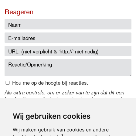
Reageren
Hou me op de hoogte bij reacties.
Als extra controle, om er zeker van te zijn dat dit een
handmatige reactie is, typ onderstaande code over in
het tekstveld ernaast. Is het niet te lezen? Klik
hier
om
de code te wijzigen.
Wij gebruiken cookies
Wij maken gebruik van cookies en andere