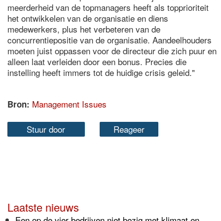
meerderheid van de topmanagers heeft als topprioriteit
het ontwikkelen van de organisatie en diens
medewerkers, plus het verbeteren van de
concurrentiepositie van de organisatie. Aandeelhouders
moeten juist oppassen voor de directeur die zich puur en
alleen laat verleiden door een bonus. Precies die
instelling heeft immers tot de huidige crisis geleid."
Management Issues
Bron:
Stuur door
Reageer
Laatste nieuws
Een op de vier bedrijven niet bezig met klimaat en