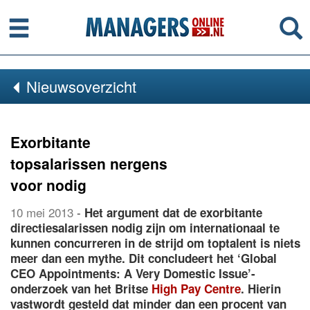
Menu
Se
Nieuwsoverzicht
Exorbitante
topsalarissen nergens
voor nodig
10 mei 2013
-
Het argument dat de exorbitante
directiesalarissen nodig zijn om internationaal te
kunnen concurreren in de strijd om toptalent is niets
meer dan een mythe. Dit concludeert het ‘Global
CEO Appointments: A Very Domestic Issue’-
onderzoek van het Britse
High Pay Centre
. Hierin
vastwordt gesteld dat minder dan een procent van