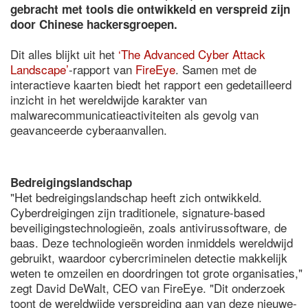
gebracht met tools die ontwikkeld en verspreid zijn
door Chinese hackersgroepen.
Dit alles blijkt uit het
‘The Advanced Cyber Attack
Landscape’
-rapport van
FireEye
. Samen met de
interactieve kaarten biedt het rapport een gedetailleerd
inzicht in het wereldwijde karakter van
malwarecommunicatieactiviteiten als gevolg van
geavanceerde cyberaanvallen.
Bedreigingslandschap
"Het bedreigingslandschap heeft zich ontwikkeld.
Cyberdreigingen zijn traditionele, signature-based
beveiligingstechnologieën, zoals antivirussoftware, de
baas. Deze technologieën worden inmiddels wereldwijd
gebruikt, waardoor cybercriminelen detectie makkelijk
weten te omzeilen en doordringen tot grote organisaties,"
zegt David DeWalt, CEO van FireEye. "Dit onderzoek
toont de wereldwijde verspreiding aan van deze nieuwe-