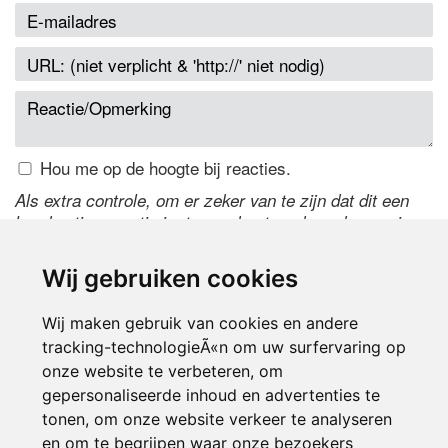
Hou me op de hoogte bij reacties.
Als extra controle, om er zeker van te zijn dat dit een
handmatige reactie is, typ onderstaande code over in
het tekstveld ernaast. Is het niet te lezen? Klik
hier
om
de code te wijzigen.
Wij gebruiken cookies
Wij maken gebruik van cookies en andere
tracking-technologieÃ«n om uw surfervaring op
onze website te verbeteren, om
gepersonaliseerde inhoud en advertenties te
tonen, om onze website verkeer te analyseren
en om te begrijpen waar onze bezoekers