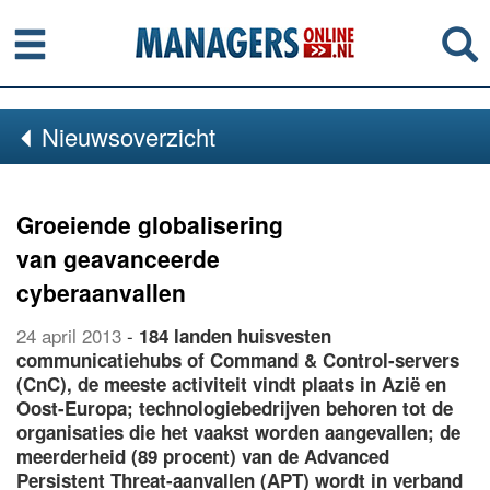
Menu
Se
Nieuwsoverzicht
Groeiende globalisering
van geavanceerde
cyberaanvallen
24 april 2013
-
184 landen huisvesten
communicatiehubs of Command & Control-servers
(CnC), de meeste activiteit vindt plaats in Azië en
Oost-Europa; technologiebedrijven behoren tot de
organisaties die het vaakst worden aangevallen; de
meerderheid (89 procent) van de Advanced
Persistent Threat-aanvallen (APT) wordt in verband