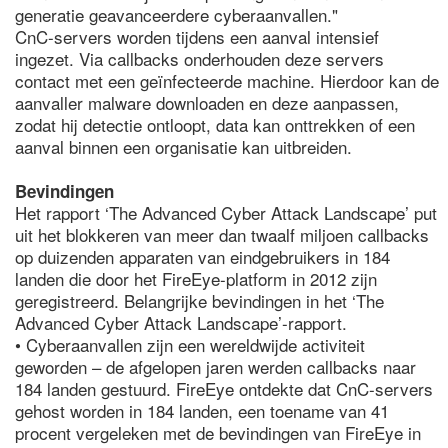
generatie geavanceerdere cyberaanvallen."
CnC-servers worden tijdens een aanval intensief
ingezet. Via callbacks onderhouden deze servers
contact met een geïnfecteerde machine. Hierdoor kan de
aanvaller malware downloaden en deze aanpassen,
zodat hij detectie ontloopt, data kan onttrekken of een
aanval binnen een organisatie kan uitbreiden.
Bevindingen
Het rapport ‘The Advanced Cyber Attack Landscape’ put
uit het blokkeren van meer dan twaalf miljoen callbacks
op duizenden apparaten van eindgebruikers in 184
landen die door het FireEye-platform in 2012 zijn
geregistreerd. Belangrijke bevindingen in het ‘The
Advanced Cyber Attack Landscape’-rapport.
• Cyberaanvallen zijn een wereldwijde activiteit
geworden – de afgelopen jaren werden callbacks naar
184 landen gestuurd. FireEye ontdekte dat CnC-servers
gehost worden in 184 landen, een toename van 41
procent vergeleken met de bevindingen van FireEye in