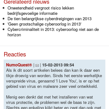
Gerelateerd nieuws
Onwetendheid vergroot risico lekken
bedrijfsgevoelige informatie
De tien belangrijkse cyberdreigingen van 2013
'Geen grootschalige cyberoorlog in 2013'
Cybercriminaliteit in 2013: cyberoorlog niet aan de
horizon
Reacties
|
|
NumoQuest®
15-02-2013 09:54
Als ik dit soort artikelen belees dan kan ik daar een
tikje droevig van worden. Sinds het eerste werkelijke
verspreide virus, genaamd 'I Love You', is er op het
gebied van virus en malware zeer veel ontwikkeld.
Menig een denkt dat met het installeren van wat
virus protectie, de problemen wel de baas te zijn.
Slechts een enkeling kijkt beter en zegt dan ook met