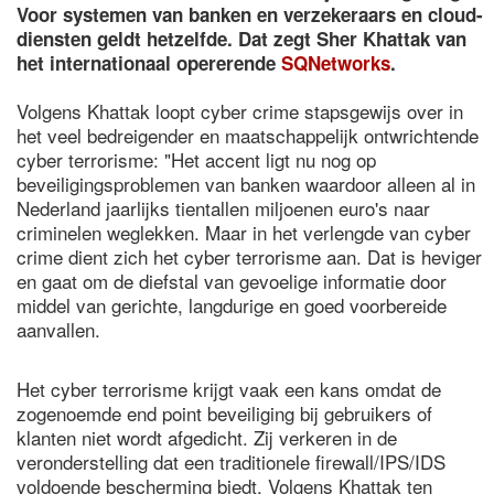
Voor systemen van banken en verzekeraars en cloud-
diensten geldt hetzelfde. Dat zegt Sher Khattak van
het internationaal opererende
SQNetworks
.
Volgens Khattak loopt cyber crime stapsgewijs over in
het veel bedreigender en maatschappelijk ontwrichtende
cyber terrorisme: "Het accent ligt nu nog op
beveiligingsproblemen van banken waardoor alleen al in
Nederland jaarlijks tientallen miljoenen euro's naar
criminelen weglekken. Maar in het verlengde van cyber
crime dient zich het cyber terrorisme aan. Dat is heviger
en gaat om de diefstal van gevoelige informatie door
middel van gerichte, langdurige en goed voorbereide
aanvallen.
Het cyber terrorisme krijgt vaak een kans omdat de
zogenoemde end point beveiliging bij gebruikers of
klanten niet wordt afgedicht. Zij verkeren in de
veronderstelling dat een traditionele firewall/IPS/IDS
voldoende bescherming biedt. Volgens Khattak ten