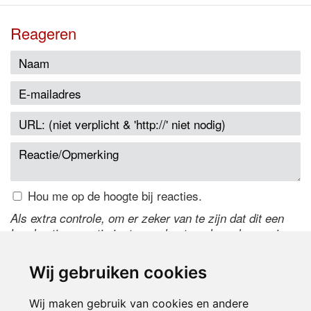
Reageren
Hou me op de hoogte bij reacties.
Als extra controle, om er zeker van te zijn dat dit een
handmatige reactie is, typ onderstaande code over in
het tekstveld ernaast. Is het niet te lezen? Klik
hier
om
de code te wijzigen.
Wij gebruiken cookies
Wij maken gebruik van cookies en andere