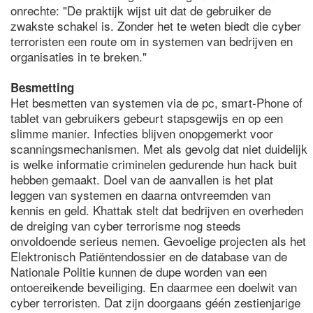
onrechte: "De praktijk wijst uit dat de gebruiker de
zwakste schakel is. Zonder het te weten biedt die cyber
terroristen een route om in systemen van bedrijven en
organisaties in te breken."
Besmetting
Het besmetten van systemen via de pc, smart-Phone of
tablet van gebruikers gebeurt stapsgewijs en op een
slimme manier. Infecties blijven onopgemerkt voor
scanningsmechanismen. Met als gevolg dat niet duidelijk
is welke informatie criminelen gedurende hun hack buit
hebben gemaakt. Doel van de aanvallen is het plat
leggen van systemen en daarna ontvreemden van
kennis en geld. Khattak stelt dat bedrijven en overheden
de dreiging van cyber terrorisme nog steeds
onvoldoende serieus nemen. Gevoelige projecten als het
Elektronisch Patiëntendossier en de database van de
Nationale Politie kunnen de dupe worden van een
ontoereikende beveiliging. En daarmee een doelwit van
cyber terroristen. Dat zijn doorgaans géén zestienjarige