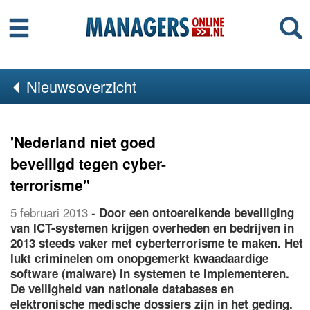
Menu
Se
Nieuwsoverzicht
'Nederland niet goed
beveiligd tegen cyber-
terrorisme''
5 februari 2013
-
Door een ontoereikende beveiliging
van ICT-systemen krijgen overheden en bedrijven in
2013 steeds vaker met cyberterrorisme te maken. Het
lukt criminelen om onopgemerkt kwaadaardige
software (malware) in systemen te implementeren.
De veiligheid van nationale databases en
elektronische medische dossiers zijn in het geding.