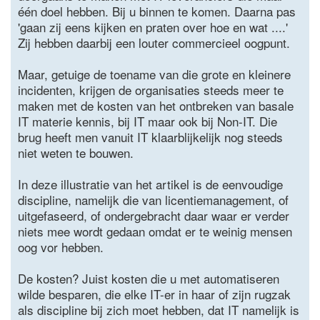
één doel hebben. Bij u binnen te komen. Daarna pas
'gaan zij eens kijken en praten over hoe en wat ....'
Zij hebben daarbij een louter commercieel oogpunt.
Maar, getuige de toename van die grote en kleinere
incidenten, krijgen de organisaties steeds meer te
maken met de kosten van het ontbreken van basale
IT materie kennis, bij IT maar ook bij Non-IT. Die
brug heeft men vanuit IT klaarblijkelijk nog steeds
niet weten te bouwen.
In deze illustratie van het artikel is de eenvoudige
discipline, namelijk die van licentiemanagement, of
uitgefaseerd, of ondergebracht daar waar er verder
niets mee wordt gedaan omdat er te weinig mensen
oog vor hebben.
De kosten? Juist kosten die u met automatiseren
wilde besparen, die elke IT-er in haar of zijn rugzak
als discipline bij zich moet hebben, dat IT namelijk is