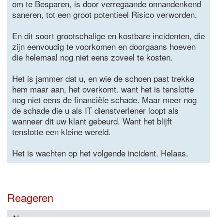
om te Besparen, is door verregaande onnandenkend
saneren, tot een groot potentieel Risico verworden.
En dit soort grootschalige en kostbare incidenten, die
zijn eenvoudig te voorkomen en doorgaans hoeven
die helemaal nog niet eens zoveel te kosten.
Het is jammer dat u, en wie de schoen past trekke
hem maar aan, het overkomt. want het is tenslotte
nog niet eens de financiële schade. Maar meer nog
de schade die u als IT dienstverlener loopt als
wanneer dit uw klant gebeurd. Want het blijft
tenslotte een kleine wereld.
Het is wachten op het volgende incident. Helaas.
Reageren