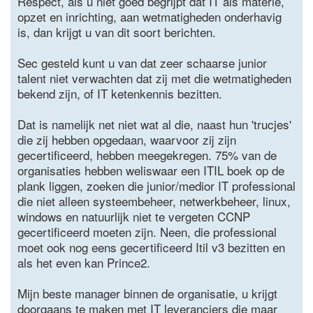
Respect, als u niet goed begrijpt dat IT als materie,
opzet en inrichting, aan wetmatigheden onderhavig
is, dan krijgt u van dit soort berichten.
Sec gesteld kunt u van dat zeer schaarse junior
talent niet verwachten dat zij met die wetmatigheden
bekend zijn, of IT ketenkennis bezitten.
Dat is namelijk net niet wat al die, naast hun 'trucjes'
die zij hebben opgedaan, waarvoor zij zijn
gecertificeerd, hebben meegekregen. 75% van de
organisaties hebben weliswaar een ITIL boek op de
plank liggen, zoeken die junior/medior IT professional
die niet alleen systeembeheer, netwerkbeheer, linux,
windows en natuurlijk niet te vergeten CCNP
gecertificeerd moeten zijn. Neen, die professional
moet ook nog eens gecertificeerd Itil v3 bezitten en
als het even kan Prince2.
Mijn beste manager binnen de organisatie, u krijgt
doorgaans te maken met IT leveranciers die maar