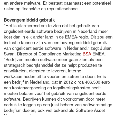
en andere malware. Er bestaat daarnaast een potentieel
risico op financiële en reputatieschade.
Bovengemiddeld gebruik
"Het is alarmerend om te zien dat het gebruik van
ongelicentieerde software bedrijven in Nederland meer
kost dan in elk ander land in de EMEA-regio. Dit zou een
indicatie kunnen zijn van een bovengemiddeld gebruik
van ongelicentieerde software in Nederland," zegt Julian
Swan, Director of Compliance Marketing
BSA
EMEA.
"Bedrijven moeten software meer gaan zien als een
strategisch bedrijfsmiddel dat ze helpt producten te
ontwikkelen, diensten te leveren, interne
werkzaamheden uit te voeren en zaken te doen. Er is
een bedrijf in Nederland, dat in 2012 circa 406.500 euro
aan kostenvergoeding en legaliseringskosten heeft
moeten betalen voor het gebruik van ongelicentieerde
software. Bedrijven kunnen dit voorkomen door meer
nadruk te leggen op een juist beheer van softwarematige
bedrijfsmiddelen, ook wel bekend als Software Asset