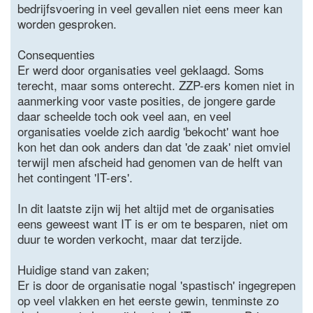
bedrijfsvoering in veel gevallen niet eens meer kan
worden gesproken.
Consequenties
Er werd door organisaties veel geklaagd. Soms
terecht, maar soms onterecht. ZZP-ers komen niet in
aanmerking voor vaste posities, de jongere garde
daar scheelde toch ook veel aan, en veel
organisaties voelde zich aardig 'bekocht' want hoe
kon het dan ook anders dan dat 'de zaak' niet omviel
terwijl men afscheid had genomen van de helft van
het contingent 'IT-ers'.
In dit laatste zijn wij het altijd met de organisaties
eens geweest want IT is er om te besparen, niet om
duur te worden verkocht, maar dat terzijde.
Huidige stand van zaken;
Er is door de organisatie nogal 'spastisch' ingegrepen
op veel vlakken en het eerste gewin, tenminste zo