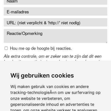
Hou me op de hoogte bij reacties.
Als extra controle, om er zeker van te zijn dat dit een
handmatige reactie is, typ onderstaande code over in
het tekstveld ernaast. Is het niet te lezen? Klik
hier
om
de code te wijzigen.
Wij gebruiken cookies
Wij maken gebruik van cookies en andere
tracking-technologieÃ«n om uw surfervaring op
onze website te verbeteren, om
gepersonaliseerde inhoud en advertenties te
tonen, om onze website verkeer te analyseren