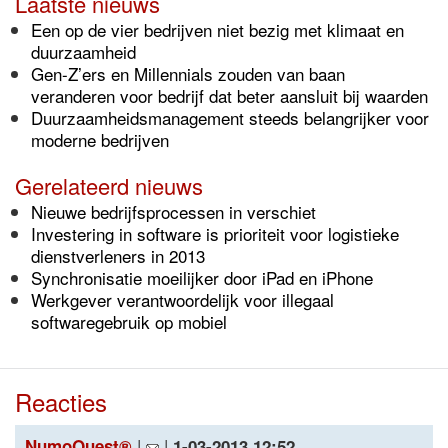
Laatste nieuws
Een op de vier bedrijven niet bezig met klimaat en
duurzaamheid
Gen-Z’ers en Millennials zouden van baan
veranderen voor bedrijf dat beter aansluit bij waarden
Duurzaamheidsmanagement steeds belangrijker voor
moderne bedrijven
Gerelateerd nieuws
Nieuwe bedrijfsprocessen in verschiet
Investering in software is prioriteit voor logistieke
dienstverleners in 2013
Synchronisatie moeilijker door iPad en iPhone
Werkgever verantwoordelijk voor illegaal
softwaregebruik op mobiel
Reacties
|
|
NumoQuest®
1-03-2013 12:52