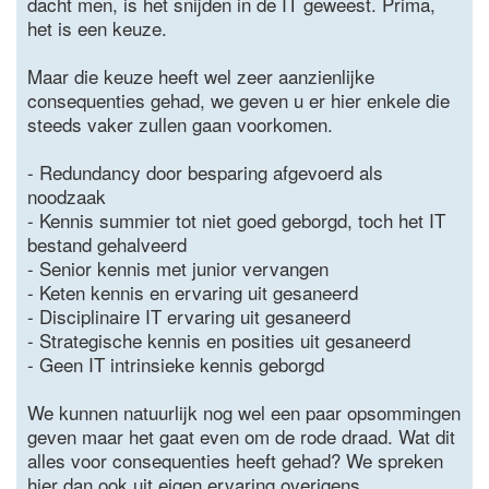
dacht men, is het snijden in de IT geweest. Prima,
het is een keuze.
Maar die keuze heeft wel zeer aanzienlijke
consequenties gehad, we geven u er hier enkele die
steeds vaker zullen gaan voorkomen.
- Redundancy door besparing afgevoerd als
noodzaak
- Kennis summier tot niet goed geborgd, toch het IT
bestand gehalveerd
- Senior kennis met junior vervangen
- Keten kennis en ervaring uit gesaneerd
- Disciplinaire IT ervaring uit gesaneerd
- Strategische kennis en posities uit gesaneerd
- Geen IT intrinsieke kennis geborgd
We kunnen natuurlijk nog wel een paar opsommingen
geven maar het gaat even om de rode draad. Wat dit
alles voor consequenties heeft gehad? We spreken
hier dan ook uit eigen ervaring overigens.....