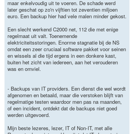
maar enkelvoudig uit te voeren. De schade werd
later geschat op zo'n vijftien tot zeventien miljoen
euro. Een backup hier had vele malen minder gekost.
Een slecht werkend C2000 net, 112 die met enige
regelmaat uit valt. Toenemende
elektriciteitsstoringen. Enorme stagnatie bij de NS
omdat een zeer cruciaal software pakket voor seinen
en wissels al die tijd ergens in een donkere kast,
buiten het zicht van iedereen, aan het verouderen
was en omviel.
- Backups van IT providers. Een dienst die wel wordt
afgenomen en betaald, maar die verstoken blijft van
regelmatige testen waardoor men pas na maanden,
of een incident, ontdekt dat de backups niet goed
werden uitgevoerd.
Mijn beste lezeres, lezer, IT of Non-IT, met alle