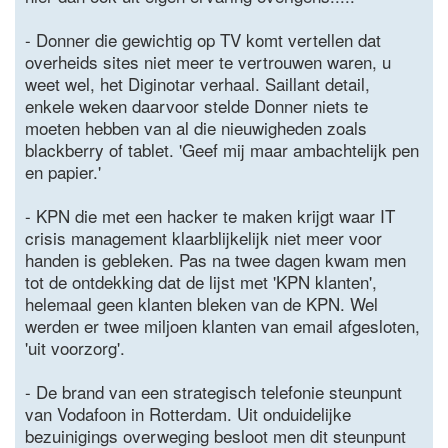
- Donner die gewichtig op TV komt vertellen dat
overheids sites niet meer te vertrouwen waren, u
weet wel, het Diginotar verhaal. Saillant detail,
enkele weken daarvoor stelde Donner niets te
moeten hebben van al die nieuwigheden zoals
blackberry of tablet. 'Geef mij maar ambachtelijk pen
en papier.'
- KPN die met een hacker te maken krijgt waar IT
crisis management klaarblijkelijk niet meer voor
handen is gebleken. Pas na twee dagen kwam men
tot de ontdekking dat de lijst met 'KPN klanten',
helemaal geen klanten bleken van de KPN. Wel
werden er twee miljoen klanten van email afgesloten,
'uit voorzorg'.
- De brand van een strategisch telefonie steunpunt
van Vodafoon in Rotterdam. Uit onduidelijke
bezuinigings overweging besloot men dit steunpunt