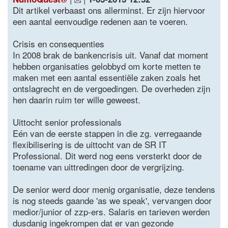
Dit artikel verbaast ons allerminst. Er zijn hiervoor
een aantal eenvoudige redenen aan te voeren.
Crisis en consequenties
In 2008 brak de bankencrisis uit. Vanaf dat moment
hebben organisaties gelobbyd om korte metten te
maken met een aantal essentiële zaken zoals het
ontslagrecht en de vergoedingen. De overheden zijn
hen daarin ruim ter wille geweest.
Uittocht senior professionals
Eén van de eerste stappen in die zg. verregaande
flexibilisering is de uittocht van de SR IT
Professional. Dit werd nog eens versterkt door de
toename van uittredingen door de vergrijzing.
De senior werd door menig organisatie, deze tendens
is nog steeds gaande 'as we speak', vervangen door
medior/junior of zzp-ers. Salaris en tarieven werden
dusdanig ingekrompen dat er van gezonde