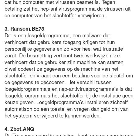
dat hun computer met virussen besmet is. Tegen
betaling zal het nep-antivirusprogramma de virussen uit
de computer van het slachtoffer verwijderen.
3. Ransom.BE78
Dit is een losgeldprogramma, een malware dat
verhindert dat gebruikers toegang krijgen tot hun
persoonlijke gegevens en zo voor heel wat frustratie
zorgt. De besmetting vertoont twee werkwijzen: ze
verhindert dat de gebruiker zijn machine kan starten
ofwel codeert ze gegevens op de machine van het
slachtoffer en vraagt dan een betaling voor de sleutel om
de gegevens te decoderen. Het verschil tussen
losgeldprogramma’s en nep-antivirusprogramma’s is dat
losgeldprogramma’s het slachtoffer bij de installatie geen
keuze geven. Losgeldprogramma’s installeren zichzelf
automatisch op een toestel en vragen dan geld om van
het systeem verwijderd te kunnen worden.
4. Zbot.ANQ
Dit Trojaanse paard is de ‘client-kant’ van een versie van