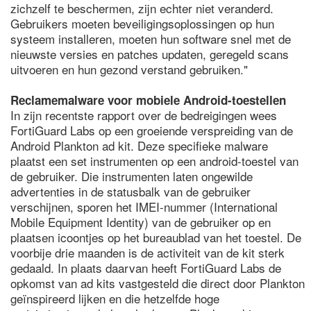
zichzelf te beschermen, zijn echter niet veranderd.
Gebruikers moeten beveiligingsoplossingen op hun
systeem installeren, moeten hun software snel met de
nieuwste versies en patches updaten, geregeld scans
uitvoeren en hun gezond verstand gebruiken."
Reclamemalware voor mobiele Android-toestellen
In zijn recentste rapport over de bedreigingen wees
FortiGuard Labs op een groeiende verspreiding van de
Android Plankton ad kit. Deze specifieke malware
plaatst een set instrumenten op een android-toestel van
de gebruiker. Die instrumenten laten ongewilde
advertenties in de statusbalk van de gebruiker
verschijnen, sporen het IMEI-nummer (International
Mobile Equipment Identity) van de gebruiker op en
plaatsen icoontjes op het bureaublad van het toestel. De
voorbije drie maanden is de activiteit van de kit sterk
gedaald. In plaats daarvan heeft FortiGuard Labs de
opkomst van ad kits vastgesteld die direct door Plankton
geïnspireerd lijken en die hetzelfde hoge