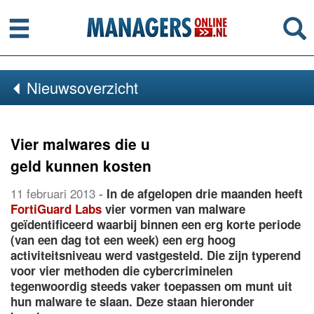
Menu
Se
Nieuwsoverzicht
Vier malwares die u
geld kunnen kosten
11 februari 2013
-
In de afgelopen drie maanden heeft
FortiGuard Labs
vier vormen van malware
geïdentificeerd waarbij binnen een erg korte periode
(van een dag tot een week) een erg hoog
activiteitsniveau werd vastgesteld. Die zijn typerend
voor vier methoden die cybercriminelen
tegenwoordig steeds vaker toepassen om munt uit
hun malware te slaan. Deze staan hieronder