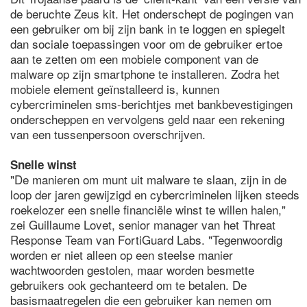
de beruchte Zeus kit. Het onderschept de pogingen van
een gebruiker om bij zijn bank in te loggen en spiegelt
dan sociale toepassingen voor om de gebruiker ertoe
aan te zetten om een mobiele component van de
malware op zijn smartphone te installeren. Zodra het
mobiele element geïnstalleerd is, kunnen
cybercriminelen sms-berichtjes met bankbevestigingen
onderscheppen en vervolgens geld naar een rekening
van een tussenpersoon overschrijven.
Snelle winst
"De manieren om munt uit malware te slaan, zijn in de
loop der jaren gewijzigd en cybercriminelen lijken steeds
roekelozer een snelle financiële winst te willen halen,"
zei Guillaume Lovet, senior manager van het Threat
Response Team van FortiGuard Labs. "Tegenwoordig
worden er niet alleen op een steelse manier
wachtwoorden gestolen, maar worden besmette
gebruikers ook gechanteerd om te betalen. De
basismaatregelen die een gebruiker kan nemen om