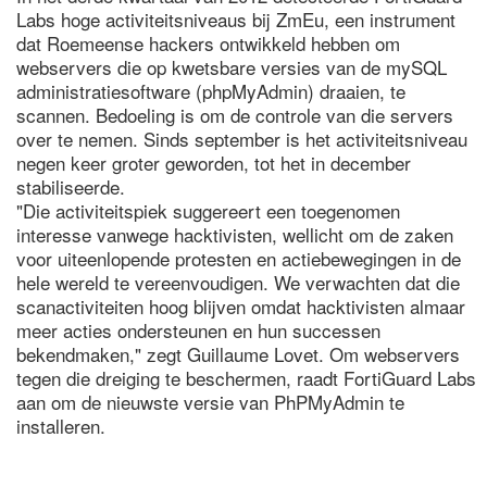
Labs hoge activiteitsniveaus bij ZmEu, een instrument
dat Roemeense hackers ontwikkeld hebben om
webservers die op kwetsbare versies van de mySQL
administratiesoftware (phpMyAdmin) draaien, te
scannen. Bedoeling is om de controle van die servers
over te nemen. Sinds september is het activiteitsniveau
negen keer groter geworden, tot het in december
stabiliseerde.
"Die activiteitspiek suggereert een toegenomen
interesse vanwege hacktivisten, wellicht om de zaken
voor uiteenlopende protesten en actiebewegingen in de
hele wereld te vereenvoudigen. We verwachten dat die
scanactiviteiten hoog blijven omdat hacktivisten almaar
meer acties ondersteunen en hun successen
bekendmaken," zegt Guillaume Lovet. Om webservers
tegen die dreiging te beschermen, raadt FortiGuard Labs
aan om de nieuwste versie van PhPMyAdmin te
installeren.