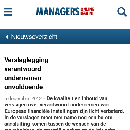
Menu
Se
Nieuwsoverzicht
Verslaglegging
verantwoord
ondernemen
onvoldoende
5 december 2012
-
De kwaliteit en inhoud van
verslagen over verantwoord ondernemen van
Europese financiële instellingen zijn licht verbeterd.
In de verslagen moet met name nog een betere
aansluiting komen tussen de wensen van de