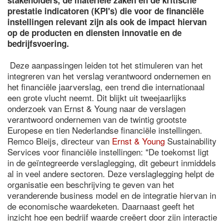
stakeholders, de materiële zaken en de kritische
prestatie indicatoren (KPI's) die voor de financiële
instellingen relevant zijn als ook de impact hiervan
op de producten en diensten innovatie en de
bedrijfsvoering.
Deze aanpassingen leiden tot het stimuleren van het
integreren van het verslag verantwoord ondernemen en
het financiële jaarverslag, een trend die internationaal
een grote vlucht neemt. Dit blijkt uit tweejaarlijks
onderzoek van Ernst & Young naar de verslagen
verantwoord ondernemen van de twintig grootste
Europese en tien Nederlandse financiële instellingen.
Remco Bleijs, directeur van
Ernst & Young
Sustainability
Services voor financiële instellingen: "De toekomst ligt
in de geïntegreerde verslaglegging, dit gebeurt inmiddels
al in veel andere sectoren. Deze verslaglegging helpt de
organisatie een beschrijving te geven van het
veranderende business model en de integratie hiervan in
de economische waardeketen. Daarnaast geeft het
inzicht hoe een bedrijf waarde creëert door zijn interactie