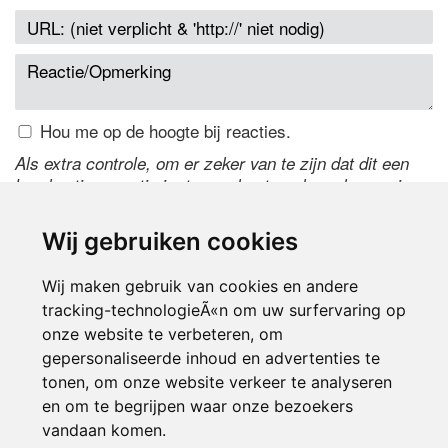
Hou me op de hoogte bij reacties.
Als extra controle, om er zeker van te zijn dat dit een
handmatige reactie is, typ onderstaande code over in
het tekstveld ernaast. Is het niet te lezen? Klik
hier
om
de code te wijzigen.
Wij gebruiken cookies
Wij maken gebruik van cookies en andere
tracking-technologieÃ«n om uw surfervaring op
onze website te verbeteren, om
gepersonaliseerde inhoud en advertenties te
tonen, om onze website verkeer te analyseren
en om te begrijpen waar onze bezoekers
Inloggen
vandaan komen.