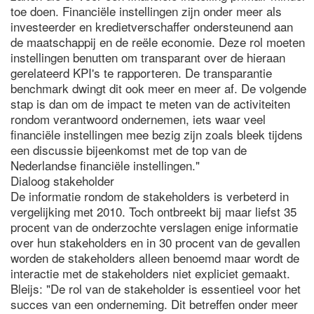
toe doen. Financiële instellingen zijn onder meer als
investeerder en kredietverschaffer ondersteunend aan
de maatschappij en de reële economie. Deze rol moeten
instellingen benutten om transparant over de hieraan
gerelateerd KPI's te rapporteren. De transparantie
benchmark dwingt dit ook meer en meer af. De volgende
stap is dan om de impact te meten van de activiteiten
rondom verantwoord ondernemen, iets waar veel
financiële instellingen mee bezig zijn zoals bleek tijdens
een discussie bijeenkomst met de top van de
Nederlandse financiële instellingen."
Dialoog stakeholder
De informatie rondom de stakeholders is verbeterd in
vergelijking met 2010. Toch ontbreekt bij maar liefst 35
procent van de onderzochte verslagen enige informatie
over hun stakeholders en in 30 procent van de gevallen
worden de stakeholders alleen benoemd maar wordt de
interactie met de stakeholders niet expliciet gemaakt.
Bleijs: "De rol van de stakeholder is essentieel voor het
succes van een onderneming. Dit betreffen onder meer