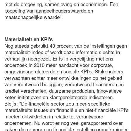
met de omgeving, samenleving en economieën. Een
koppeling van aandeelhouderswaarde en
maatschappelijke waarde".
Materialiteit en KPI's
Nog steeds gebruikt 40 procent van de instellingen geen
materialiteit-index of wordt deze informatie slechts in
verhaallijn neergezet. Er is in vergelijking met ons
onderzoek in 2010 meer aandacht voor corporate,
omgevingsgerelateerde en sociale KPI's. Stakeholders
verwachten echter meer ontwikkelingen op het gebied
van verantwoord beleggen, verantwoord financieren en
krediet verschaffen, duurzame producten, innovatieve
keten initiatieven en klantgerelateerde indicatoren.
Bleijs: "De financiële sector zou meer specifieke
materialiteits issues en financiële en niet-financiële KPI's
moeten ontwikkelen in relatie tot verantwoord
ondernemen. Nu wordt er nog veel gerapporteerd over
zaken die er voor een financiële instelling primair minder