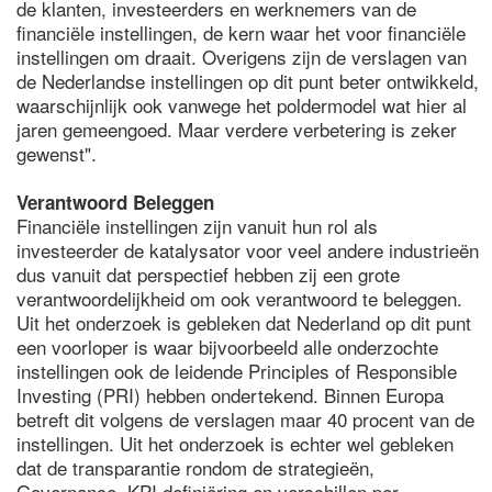
de klanten, investeerders en werknemers van de
financiële instellingen, de kern waar het voor financiële
instellingen om draait. Overigens zijn de verslagen van
de Nederlandse instellingen op dit punt beter ontwikkeld,
waarschijnlijk ook vanwege het poldermodel wat hier al
jaren gemeengoed. Maar verdere verbetering is zeker
gewenst".
Verantwoord Beleggen
Financiële instellingen zijn vanuit hun rol als
investeerder de katalysator voor veel andere industrieën
dus vanuit dat perspectief hebben zij een grote
verantwoordelijkheid om ook verantwoord te beleggen.
Uit het onderzoek is gebleken dat Nederland op dit punt
een voorloper is waar bijvoorbeeld alle onderzochte
instellingen ook de leidende Principles of Responsible
Investing (PRI) hebben ondertekend. Binnen Europa
betreft dit volgens de verslagen maar 40 procent van de
instellingen. Uit het onderzoek is echter wel gebleken
dat de transparantie rondom de strategieën,
Governance, KPI definiëring en verschillen per