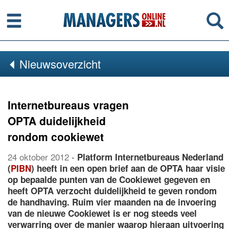
Menu
Se
Nieuwsoverzicht
Internetbureaus vragen
OPTA duidelijkheid
rondom cookiewet
24 oktober 2012
-
Platform Internetbureaus Nederland
(
PIBN
) heeft in een open brief aan de OPTA haar visie
op bepaalde punten van de Cookiewet gegeven en
heeft OPTA verzocht duidelijkheid te geven rondom
de handhaving. Ruim vier maanden na de invoering
van de nieuwe Cookiewet is er nog steeds veel
verwarring over de manier waarop hieraan uitvoering