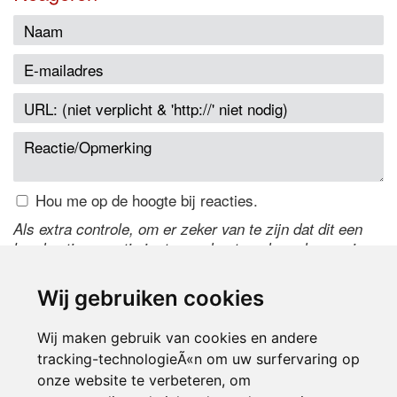
Hou me op de hoogte bij reacties.
Als extra controle, om er zeker van te zijn dat dit een
handmatige reactie is, typ onderstaande code over in
het tekstveld ernaast. Is het niet te lezen? Klik
hier
om
de code te wijzigen.
Wij gebruiken cookies
Wij maken gebruik van cookies en andere
tracking-technologieÃ«n om uw surfervaring op
onze website te verbeteren, om