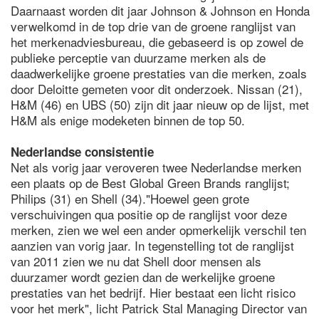
Daarnaast worden dit jaar Johnson & Johnson en Honda
verwelkomd in de top drie van de groene ranglijst van
het merkenadviesbureau, die gebaseerd is op zowel de
publieke perceptie van duurzame merken als de
daadwerkelijke groene prestaties van die merken, zoals
door Deloitte gemeten voor dit onderzoek. Nissan (21),
H&M (46) en UBS (50) zijn dit jaar nieuw op de lijst, met
H&M als enige modeketen binnen de top 50.
Nederlandse consistentie
Net als vorig jaar veroveren twee Nederlandse merken
een plaats op de Best Global Green Brands ranglijst;
Philips (31) en Shell (34)."Hoewel geen grote
verschuivingen qua positie op de ranglijst voor deze
merken, zien we wel een ander opmerkelijk verschil ten
aanzien van vorig jaar. In tegenstelling tot de ranglijst
van 2011 zien we nu dat Shell door mensen als
duurzamer wordt gezien dan de werkelijke groene
prestaties van het bedrijf. Hier bestaat een licht risico
voor het merk", licht Patrick Stal Managing Director van