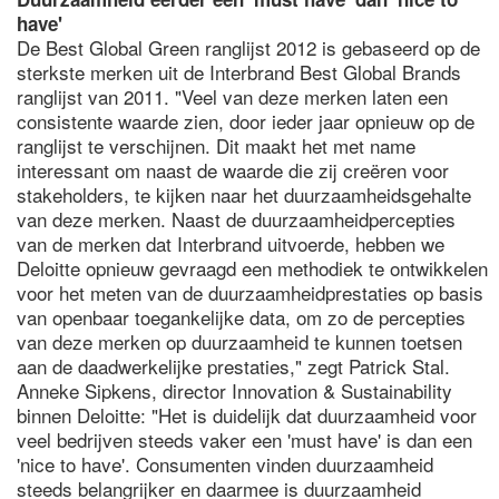
have'
De Best Global Green ranglijst 2012 is gebaseerd op de
sterkste merken uit de Interbrand Best Global Brands
ranglijst van 2011. "Veel van deze merken laten een
consistente waarde zien, door ieder jaar opnieuw op de
ranglijst te verschijnen. Dit maakt het met name
interessant om naast de waarde die zij creëren voor
stakeholders, te kijken naar het duurzaamheidsgehalte
van deze merken. Naast de duurzaamheidpercepties
van de merken dat Interbrand uitvoerde, hebben we
Deloitte opnieuw gevraagd een methodiek te ontwikkelen
voor het meten van de duurzaamheidprestaties op basis
van openbaar toegankelijke data, om zo de percepties
van deze merken op duurzaamheid te kunnen toetsen
aan de daadwerkelijke prestaties," zegt Patrick Stal.
Anneke Sipkens, director Innovation & Sustainability
binnen Deloitte: "Het is duidelijk dat duurzaamheid voor
veel bedrijven steeds vaker een 'must have' is dan een
'nice to have'. Consumenten vinden duurzaamheid
steeds belangrijker en daarmee is duurzaamheid