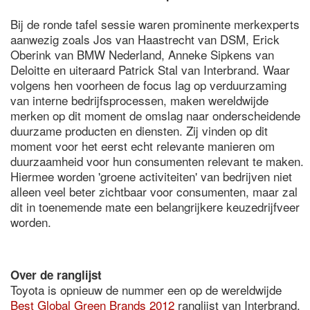
Bij de ronde tafel sessie waren prominente merkexperts
aanwezig zoals Jos van Haastrecht van DSM, Erick
Oberink van BMW Nederland, Anneke Sipkens van
Deloitte en uiteraard Patrick Stal van Interbrand. Waar
volgens hen voorheen de focus lag op verduurzaming
van interne bedrijfsprocessen, maken wereldwijde
merken op dit moment de omslag naar onderscheidende
duurzame producten en diensten. Zij vinden op dit
moment voor het eerst echt relevante manieren om
duurzaamheid voor hun consumenten relevant te maken.
Hiermee worden 'groene activiteiten' van bedrijven niet
alleen veel beter zichtbaar voor consumenten, maar zal
dit in toenemende mate een belangrijkere keuzedrijfveer
worden.
Over de ranglijst
Toyota is opnieuw de nummer een op de wereldwijde
Best Global Green Brands 2012
ranglijst van Interbrand.