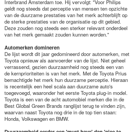
Interbrand Amsterdam toe. Hij vervolgt: "Voor Philips
geldt nog steeds dat perceptie van mensen ten opzichte
van de duurzame prestaties van het merk achterblijft op
de sterke prestaties van de organisatie op dit gebied.
Deze zouden nog steeds een sterker relevant onderdeel
van het merk gemaakt zouden kunnen worden."
Automerken domineren
De lijst wordt dit jaar gedomineerd door automerken, met
Toyota opnieuw als aanvoerder van de lijst. Niet geheel
verrassend, gezien duurzaamheid nog steeds een van
de kernprioriteiten is van het merk. Met de Toyota Prius
bemachtigde het merk hun duurzame perceptie. Hieraan
is recentelijk een heel scala aan duurzame auto's
toegevoegd, waaronder het eerste Toyota plug-in model.
Toyota is een van de acht automobiel merken die in de
Best Global Green Brands ranglijst terug te vinden zijn,
waarvan naast Toyota nog drie in de top tien staan:
Honda, Volkswagen en BMW.
Duurzaamheid eerder een 'must have' dan 'nice to