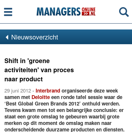
Menu
Se
Nieuwsoverzicht
Shift in 'groene
activiteiten' van proces
naar product
29 juni 2012
-
Interbrand
organiseerde deze week
samen met
Deloitte
een ronde tafel sessie waar de
‘Best Global Green Brands 2012’ onthuld werden.
Tevens kwam men tot een belangrijke conclusie: er
staat een grote omslag te gebeuren waarbij grote
merken op dit moment de omslag maken naar
onderscheidende duurzame producten en diensten.