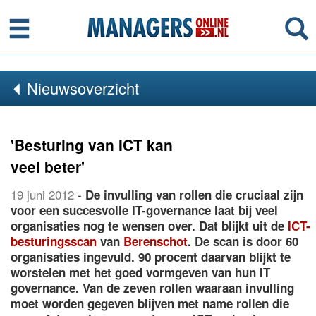
Menu
Se
Nieuwsoverzicht
'Besturing van ICT kan
veel beter'
19 juni 2012
-
De invulling van rollen die cruciaal zijn
voor een succesvolle IT-governance laat bij veel
organisaties nog te wensen over. Dat blijkt uit de
ICT-
besturingsscan
van
Berenschot
. De scan is door 60
organisaties ingevuld. 90 procent daarvan blijkt te
worstelen met het goed vormgeven van hun IT
governance. Van de zeven rollen waaraan invulling
moet worden gegeven blijven met name rollen die