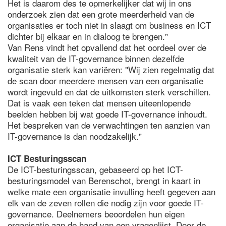
Het is daarom des te opmerkelijker dat wij in ons
onderzoek zien dat een grote meerderheid van de
organisaties er toch niet in slaagt om business en ICT
dichter bij elkaar en in dialoog te brengen."
Van Rens vindt het opvallend dat het oordeel over de
kwaliteit van de IT-governance binnen dezelfde
organisatie sterk kan variëren: "Wij zien regelmatig dat
de scan door meerdere mensen van een organisatie
wordt ingevuld en dat de uitkomsten sterk verschillen.
Dat is vaak een teken dat mensen uiteenlopende
beelden hebben bij wat goede IT-governance inhoudt.
Het bespreken van de verwachtingen ten aanzien van
IT-governance is dan noodzakelijk."
ICT Besturingsscan
De ICT-besturingsscan, gebaseerd op het ICT-
besturingsmodel van Berenschot, brengt in kaart in
welke mate een organisatie invulling heeft gegeven aan
elk van de zeven rollen die nodig zijn voor goede IT-
governance. Deelnemers beoordelen hun eigen
organisatie aan de hand van een vragenlijst. Door de