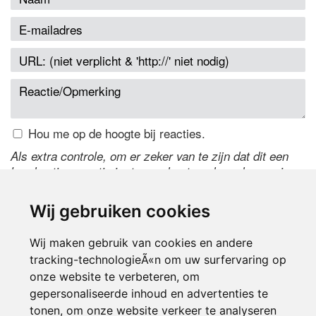
Hou me op de hoogte bij reacties.
Als extra controle, om er zeker van te zijn dat dit een
handmatige reactie is, typ onderstaande code over in
het tekstveld ernaast. Is het niet te lezen? Klik
hier
om
de code te wijzigen.
Wij gebruiken cookies
Wij maken gebruik van cookies en andere
tracking-technologieÃ«n om uw surfervaring op
onze website te verbeteren, om
gepersonaliseerde inhoud en advertenties te
tonen, om onze website verkeer te analyseren