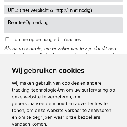
Hou me op de hoogte bij reacties.
Als extra controle, om er zeker van te zijn dat dit een
handmatige reactie is, typ onderstaande code over in
het tekstveld ernaast. Is het niet te lezen? Klik
hier
om
de code te wijzigen.
Wij gebruiken cookies
Wij maken gebruik van cookies en andere
tracking-technologieÃ«n om uw surfervaring op
onze website te verbeteren, om
gepersonaliseerde inhoud en advertenties te
tonen, om onze website verkeer te analyseren
en om te begrijpen waar onze bezoekers
Inloggen
vandaan komen.