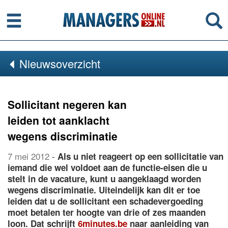
Menu
Se
Nieuwsoverzicht
Sollicitant negeren kan
leiden tot aanklacht
wegens discriminatie
7 mei 2012
-
Als u niet reageert op een sollicitatie van
iemand die wel voldoet aan de functie-eisen die u
stelt in de vacature, kunt u aangeklaagd worden
wegens discriminatie. Uiteindelijk kan dit er toe
leiden dat u de sollicitant een schadevergoeding
moet betalen ter hoogte van drie of zes maanden
loon. Dat schrijft
6minutes.be
naar aanleiding van