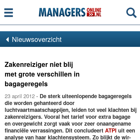
Menu
Se
Nieuwsoverzicht
Zakenreiziger niet blij
met grote verschillen in
bagageregels
23 april 2012
-
De sterk uiteenlopende bagageregels
die worden gehanteerd door
luchtvaartmaatschappijen, leiden tot veel klachten bij
zakenreizigers. Vooral het tarief voor extra bagage
en overgewicht zorgt vaak voor zeer onaangename
financiële verrassingen. Dit concludeert
ATPI
uit een
analyse van haar klachtensysteem. Zo blijkt de wir-