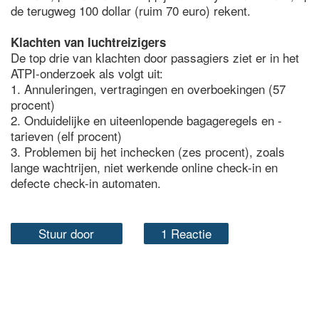
de terugweg 100 dollar (ruim 70 euro) rekent.
Klachten van luchtreizigers
De top drie van klachten door passagiers ziet er in het
ATPI-onderzoek als volgt uit:
1. Annuleringen, vertragingen en overboekingen (57
procent)
2. Onduidelijke en uiteenlopende bagageregels en -
tarieven (elf procent)
3. Problemen bij het inchecken (zes procent), zoals
lange wachtrijen, niet werkende online check-in en
defecte check-in automaten.
Stuur door
1 Reactie