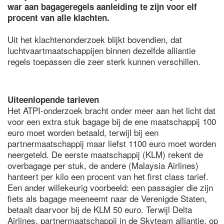
war aan bagageregels aanleiding te zijn voor elf
procent van alle klachten.
Uit het klachtenonderzoek blijkt bovendien, dat
luchtvaartmaatschappijen binnen dezelfde alliantie
regels toepassen die zeer sterk kunnen verschillen.
Uiteenlopende tarieven
Het ATPI-onderzoek bracht onder meer aan het licht dat
voor een extra stuk bagage bij de ene maatschappij 100
euro moet worden betaald, terwijl bij een
partnermaatschappij maar liefst 1100 euro moet worden
neergeteld. De eerste maatschappij (KLM) rekent de
overbagage per stuk, de andere (Malaysia Airlines)
hanteert per kilo een procent van het first class tarief.
Een ander willekeurig voorbeeld: een passagier die zijn
fiets als bagage meeneemt naar de Verenigde Staten,
betaalt daarvoor bij de KLM 50 euro. Terwijl Delta
Airlines, partnermaatschappij in de Skyteam alliantie, op