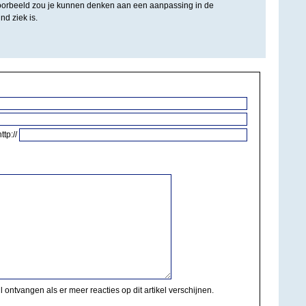
oorbeeld zou je kunnen denken aan een aanpassing in de
d ziek is.
http://
il ontvangen als er meer reacties op dit artikel verschijnen.