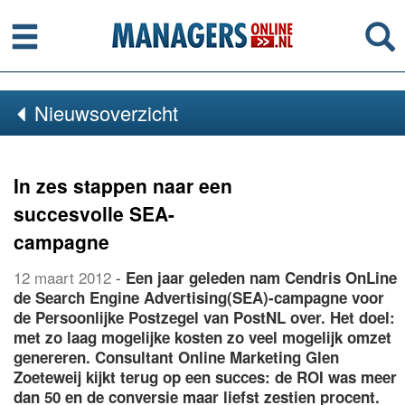
Menu
Se
Nieuwsoverzicht
In zes stappen naar een
succesvolle SEA-
campagne
12 maart 2012
-
Een jaar geleden nam Cendris OnLine
de Search Engine Advertising(SEA)-campagne voor
de Persoonlijke Postzegel van PostNL over. Het doel:
met zo laag mogelijke kosten zo veel mogelijk omzet
genereren. Consultant Online Marketing Glen
Zoeteweij kijkt terug op een succes: de ROI was meer
dan 50 en de conversie maar liefst zestien procent.