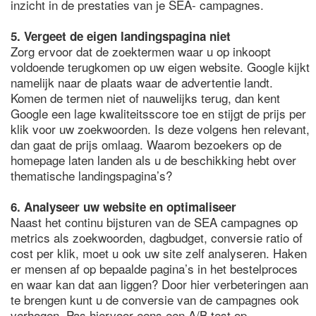
inzicht in de prestaties van je SEA- campagnes.
5. Vergeet de eigen landingspagina niet
Zorg ervoor dat de zoektermen waar u op inkoopt
voldoende terugkomen op uw eigen website. Google kijkt
namelijk naar de plaats waar de advertentie landt.
Komen de termen niet of nauwelijks terug, dan kent
Google een lage kwaliteitsscore toe en stijgt de prijs per
klik voor uw zoekwoorden. Is deze volgens hen relevant,
dan gaat de prijs omlaag. Waarom bezoekers op de
homepage laten landen als u de beschikking hebt over
thematische landingspagina’s?
6. Analyseer uw website en optimaliseer
Naast het continu bijsturen van de SEA campagnes op
metrics als zoekwoorden, dagbudget, conversie ratio of
cost per klik, moet u ook uw site zelf analyseren. Haken
er mensen af op bepaalde pagina’s in het bestelproces
en waar kan dat aan liggen? Door hier verbeteringen aan
te brengen kunt u de conversie van de campagnes ook
verhogen. Pas hiervoor eens een A/B test op