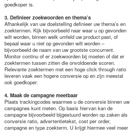
goedkoper is.
3. Definieer zoekwoorden en thema’s
Afhankelijk van uw doelstelling definieer uw thema’s en
zoektermen. Kijk bijvoorbeeld naar waar u op gevonden
wilt worden, binnen welk umfeld uw product past, of
bepaal waar u niet op gevonden wilt worden –
bijvoorbeeld de naam van uw grootste concurrent.
Monitor continu of er zoekwoorden bij moeten of dat er
zoektermen tussen zitten die onvoldoende scoren.
Relevante zoektermen met een hoge click through ratio
leveren vaak een hogere conversie op en zijn meestal
ook goedkoper.
4. Maak de campagne meetbaar
Plaats trackingcodes waarmee u de conversie binnen uw
campagnes kunt meten. Op basis hiervan kan de
campagne bijvoorbeeld bijgestuurd worden op zaken als
conversie ratio, advertentietekst, cost per order,
campagne en type zoekterm. U krijgt hiermee veel meer