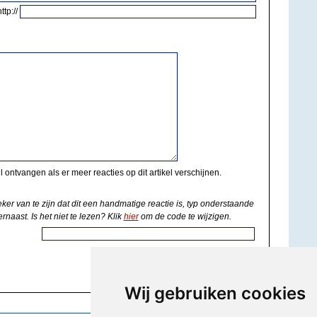
http://
il ontvangen als er meer reacties op dit artikel verschijnen.
eker van te zijn dat dit een handmatige reactie is, typ onderstaande
rnaast. Is het niet te lezen? Klik
hier
om de code te wijzigen.
Wij gebruiken cookies