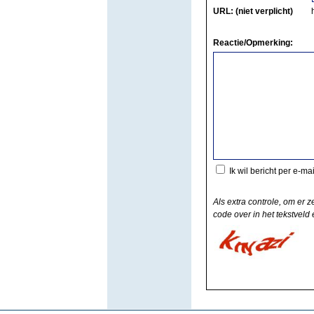
URL: (niet verplicht)
Reactie/Opmerking:
Ik wil bericht per e-ma
Als extra controle, om er z
code over in het tekstveld e