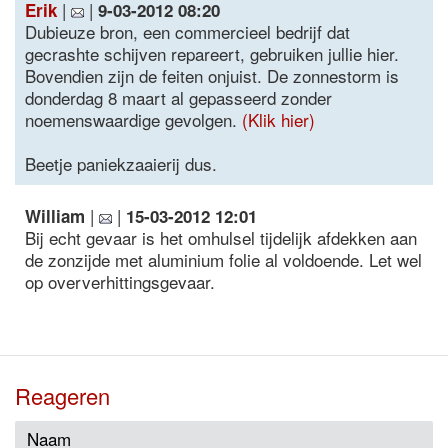
|
|
Erik
9-03-2012 08:20
Dubieuze bron, een commercieel bedrijf dat
gecrashte schijven repareert, gebruiken jullie hier.
Bovendien zijn de feiten onjuist. De zonnestorm is
donderdag 8 maart al gepasseerd zonder
noemenswaardige gevolgen.
(Klik hier)
Beetje paniekzaaierij dus.
|
|
William
15-03-2012 12:01
Bij echt gevaar is het omhulsel tijdelijk afdekken aan
de zonzijde met aluminium folie al voldoende. Let wel
op oververhittingsgevaar.
Reageren