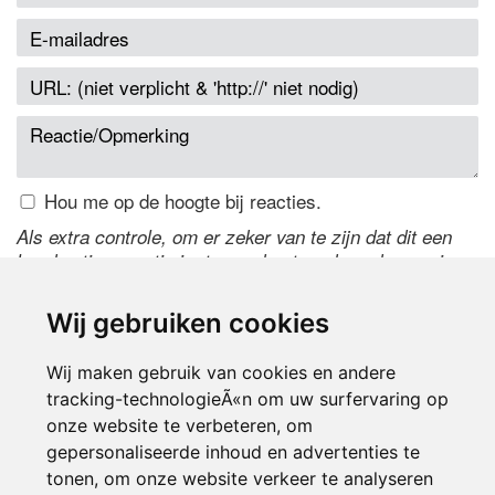
Hou me op de hoogte bij reacties.
Als extra controle, om er zeker van te zijn dat dit een
handmatige reactie is, typ onderstaande code over in
het tekstveld ernaast. Is het niet te lezen? Klik
hier
om
de code te wijzigen.
Wij gebruiken cookies
Wij maken gebruik van cookies en andere
tracking-technologieÃ«n om uw surfervaring op
onze website te verbeteren, om
gepersonaliseerde inhoud en advertenties te
tonen, om onze website verkeer te analyseren