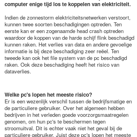
computer enige tijd los te koppelen van elektriciteit.
Indien de zonnestorm elektriciteitsnetwerken verstoort,
kunnen twee soorten beschadigingen optreden. Ten
eerste kan er een zogenaamde head crash optreden
waardoor de koppen van de harde schijf flink beschadigd
kunnen raken. Het verlies van data en andere gevoelige
informatie is bij deze beschadiging zeer reëel. Ten
tweede kan ook het file system van de pc beschadigd
raken. Ook deze beschadiging heeft het risico van
dataverlies.
Welke pc's lopen het meeste risico?
Er is een wezenlijk verschil tussen de bedrijfsmatige en
de particuliere gebruiker. Over het algemeen hebben
bedrijven in het verleden goede voorzorgsmaatregelen
genomen, om hun pc's te beschermen tegen
stroomuitval. Dit is echter vaak niet het geval bij de
particuliere gebruiker. Juist deze pc's lopen het meeste