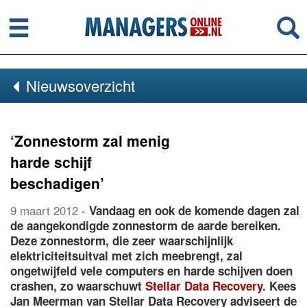
Menu
Se
Nieuwsoverzicht
‘Zonnestorm zal menig
harde schijf
beschadigen’
9 maart 2012
-
Vandaag en ook de komende dagen zal
de aangekondigde zonnestorm de aarde bereiken.
Deze zonnestorm, die zeer waarschijnlijk
elektriciteitsuitval met zich meebrengt, zal
ongetwijfeld vele computers en harde schijven doen
crashen, zo waarschuwt
Stellar Data Recovery
. Kees
Jan Meerman van Stellar Data Recovery adviseert de