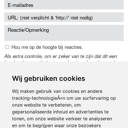
Hou me op de hoogte bij reacties.
Als extra controle, om er zeker van te zijn dat dit een
handmatige reactie is, typ onderstaande code over in
het tekstveld ernaast. Is het niet te lezen? Klik
hier
om
de code te wijzigen.
Wij gebruiken cookies
Wij maken gebruik van cookies en andere
tracking-technologieÃ«n om uw surfervaring op
onze website te verbeteren, om
gepersonaliseerde inhoud en advertenties te
tonen, om onze website verkeer te analyseren
en om te begrijpen waar onze bezoekers