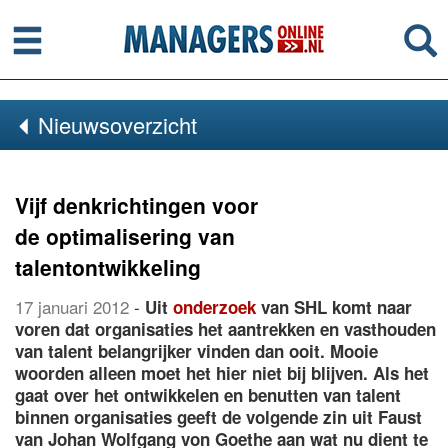
Menu
Se
Nieuwsoverzicht
Vijf denkrichtingen voor
de optimalisering van
talentontwikkeling
17 januari 2012
-
Uit
onderzoek
van SHL komt naar
voren dat organisaties het aantrekken en vasthouden
van talent belangrijker vinden dan ooit. Mooie
woorden alleen moet het hier niet bij blijven. Als het
gaat over het ontwikkelen en benutten van talent
binnen organisaties geeft de volgende zin uit Faust
van Johan Wolfgang von Goethe aan wat nu dient te