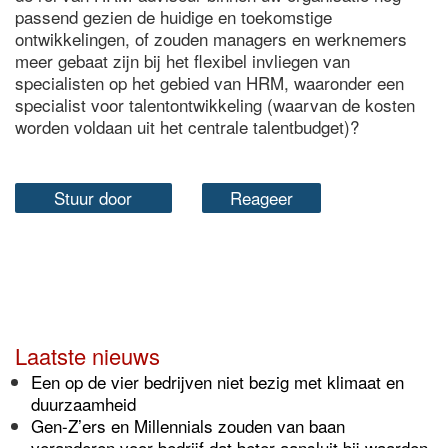
passend gezien de huidige en toekomstige
ontwikkelingen, of zouden managers en werknemers
meer gebaat zijn bij het flexibel invliegen van
specialisten op het gebied van HRM, waaronder een
specialist voor talentontwikkeling (waarvan de kosten
worden voldaan uit het centrale talentbudget)?
Stuur door
Reageer
Laatste nieuws
Een op de vier bedrijven niet bezig met klimaat en
duurzaamheid
Gen-Z’ers en Millennials zouden van baan
veranderen voor bedrijf dat beter aansluit bij waarden