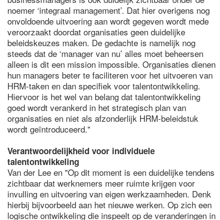
noemer ‘integraal management’. Dat hier overigens nog
onvoldoende uitvoering aan wordt gegeven wordt mede
veroorzaakt doordat organisaties geen duidelijke
beleidskeuzes maken. De gedachte is namelijk nog
steeds dat de ‘manager van nu’ alles moet beheersen
alleen is dit een mission impossible. Organisaties dienen
hun managers beter te faciliteren voor het uitvoeren van
HRM-taken en dan specifiek voor talentontwikkeling.
Hiervoor is het wel van belang dat talentontwikkeling
goed wordt verankerd in het strategisch plan van
organisaties en niet als afzonderlijk HRM-beleidstuk
wordt geïntroduceerd."
Verantwoordelijkheid voor individuele
talentontwikkeling
Van der Lee en "Op dit moment is een duidelijke tendens
zichtbaar dat werknemers meer ruimte krijgen voor
invulling en uitvoering van eigen werkzaamheden. Denk
hierbij bijvoorbeeld aan het nieuwe werken. Op zich een
logische ontwikkeling die inspeelt op de veranderingen in