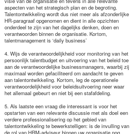
visie van de organisatie en tevens in alle relevante
aspecten van het strategisch plan en de begroting.
Talentontwikkeling wordt dus niet meer als afzonderlijke
HR-paragraaf opgenomen en dient in alle opzichten
onderdeel te zijn van het dagelijks denken, doen en
verantwoorden binnen de organisatie. Kortom,
talentmanagement is ‘daily business’
4. Wijs de verantwoordelijkheid voor monitoring van het
persoonlijk talentbudget en uitvoering van het beleid toe
aan de verantwoordelijke businessmanagers, waarbij zij
maximaal worden gefaciliteerd om aandacht te geven
aan talentontwikkeling. Kortom, leg de operationele
verantwoordelijkheid voor beleidsuitvoering neer waar
het allemaal gebeurt en niet bij een stafafdeling.
5. Als laatste een vraag die interessant is voor het
opstarten van een relevante discussie met als doel een
verdere professionalisering op het gebied van
talentontwikkeling te bewerkstelligen: is de invulling van
de rol van HRM-adviseur binnen uw organisatie nog