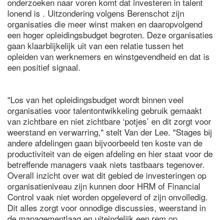
onderzoeken naar voren komt dat investeren in talent
lonend is . Uitzondering volgens Berenschot zijn
organisaties die meer winst maken en daaropvolgend
een hoger opleidingsbudget begroten. Deze organisaties
gaan klaarblijkelijk uit van een relatie tussen het
opleiden van werknemers en winstgevendheid en dat is
een positief signaal.
"Los van het opleidingsbudget wordt binnen veel
organisaties voor talentontwikkeling gebruik gemaakt
van zichtbare en niet zichtbare ‘potjes’ en dit zorgt voor
weerstand en verwarring," stelt Van der Lee. "Stages bij
andere afdelingen gaan bijvoorbeeld ten koste van de
productiviteit van de eigen afdeling en hier staat voor de
betreffende managers vaak niets tastbaars tegenover.
Overall inzicht over wat dit gebied de investeringen op
organisatieniveau zijn kunnen door HRM of Financial
Control vaak niet worden opgeleverd of zijn onvolledig.
Dit alles zorgt voor onnodige discussies, weerstand in
de managementlaag en uiteindelijk een rem op