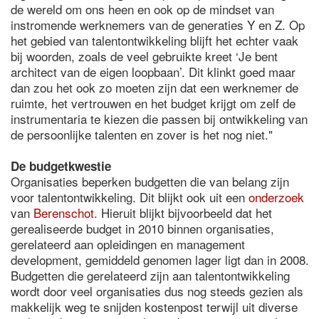
de wereld om ons heen en ook op de mindset van
instromende werknemers van de generaties Y en Z. Op
het gebied van talentontwikkeling blijft het echter vaak
bij woorden, zoals de veel gebruikte kreet ‘Je bent
architect van de eigen loopbaan’. Dit klinkt goed maar
dan zou het ook zo moeten zijn dat een werknemer de
ruimte, het vertrouwen en het budget krijgt om zelf de
instrumentaria te kiezen die passen bij ontwikkeling van
de persoonlijke talenten en zover is het nog niet."
De budgetkwestie
Organisaties beperken budgetten die van belang zijn
voor talentontwikkeling. Dit blijkt ook uit een
onderzoek
van
Berenschot
. Hieruit blijkt bijvoorbeeld dat het
gerealiseerde budget in 2010 binnen organisaties,
gerelateerd aan opleidingen en management
development, gemiddeld genomen lager ligt dan in 2008.
Budgetten die gerelateerd zijn aan talentontwikkeling
wordt door veel organisaties dus nog steeds gezien als
makkelijk weg te snijden kostenpost terwijl uit diverse