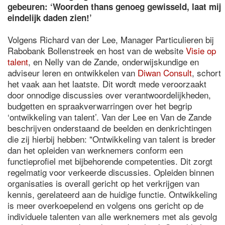
gebeuren: ‘Woorden thans genoeg gewisseld, laat mij
eindelijk daden zien!’
Volgens Richard van der Lee, Manager Particulieren bij
Rabobank Bollenstreek en host van de website
Visie op
talent
, en Nelly van de Zande, onderwijskundige en
adviseur leren en ontwikkelen van
Diwan Consult
, schort
het vaak aan het laatste. Dit wordt mede veroorzaakt
door onnodige discussies over verantwoordelijkheden,
budgetten en spraakverwarringen over het begrip
‘ontwikkeling van talent’. Van der Lee en Van de Zande
beschrijven onderstaand de beelden en denkrichtingen
die zij hierbij hebben: "Ontwikkeling van talent is breder
dan het opleiden van werknemers conform een
functieprofiel met bijbehorende competenties. Dit zorgt
regelmatig voor verkeerde discussies. Opleiden binnen
organisaties is overall gericht op het verkrijgen van
kennis, gerelateerd aan de huidige functie. Ontwikkeling
is meer overkoepelend en volgens ons gericht op de
individuele talenten van alle werknemers met als gevolg