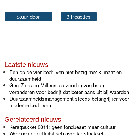
Stuur door
3 Reacties
Laatste nieuws
Een op de vier bedrijven niet bezig met klimaat en
duurzaamheid
Gen-Z’ers en Millennials zouden van baan
veranderen voor bedrijf dat beter aansluit bij waarden
Duurzaamheidsmanagement steeds belangrijker voor
moderne bedrijven
Gerelateerd nieuws
Kerstpakket 2011: geen fondueset maar cultuur
Werknemer optimistisch over kerstpakket