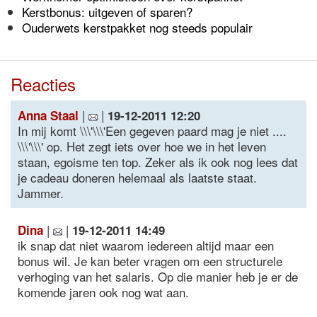
Kerstbonus: uitgeven of sparen?
Ouderwets kerstpakket nog steeds populair
Reacties
|
|
Anna Staal
19-12-2011 12:20
In mij komt \\\'\\\'Een gegeven paard mag je niet ....
\\\'\\\' op. Het zegt iets over hoe we in het leven
staan, egoisme ten top. Zeker als ik ook nog lees dat
je cadeau doneren helemaal als laatste staat.
Jammer.
|
|
Dina
19-12-2011 14:49
ik snap dat niet waarom iedereen altijd maar een
bonus wil. Je kan beter vragen om een structurele
verhoging van het salaris. Op die manier heb je er de
komende jaren ook nog wat aan.