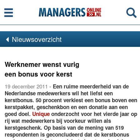
Menu
Se
Nieuwsoverzicht
Werknemer wenst vurig
een bonus voor kerst
19 december 2011
-
Een ruime meerderheid van de
Nederlandse medewerkers wil het liefst een
kerstbonus. 50 procent verkiest een bonus boven een
kerstpakket, geschenkbon en een donatie aan een
goed doel.
Unique
onderzocht voor het vierde jaar op
rij wat medewerkers bij voorkeur willen als
kerstgeschenk. Op basis van de mening van 519
respondenten is geconcludeerd dat de kerstbonus