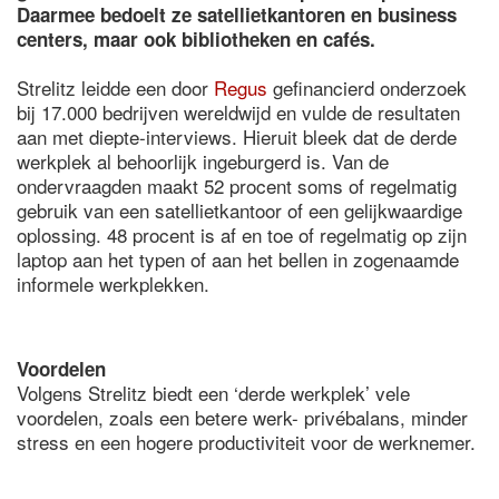
Daarmee bedoelt ze satellietkantoren en business
centers, maar ook bibliotheken en cafés.
Strelitz leidde een door
Regus
gefinancierd onderzoek
bij 17.000 bedrijven wereldwijd en vulde de resultaten
aan met diepte-interviews. Hieruit bleek dat de derde
werkplek al behoorlijk ingeburgerd is. Van de
ondervraagden maakt 52 procent soms of regelmatig
gebruik van een satellietkantoor of een gelijkwaardige
oplossing. 48 procent is af en toe of regelmatig op zijn
laptop aan het typen of aan het bellen in zogenaamde
informele werkplekken.
Voordelen
Volgens Strelitz biedt een ‘derde werkplek’ vele
voordelen, zoals een betere werk- privébalans, minder
stress en een hogere productiviteit voor de werknemer.