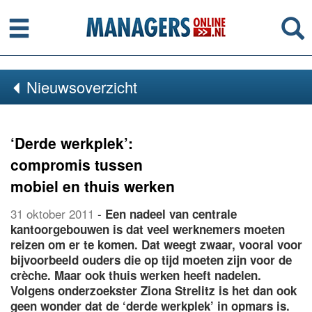
Menu
Se
Nieuwsoverzicht
‘Derde werkplek’:
compromis tussen
mobiel en thuis werken
31 oktober 2011
-
Een nadeel van centrale
kantoorgebouwen is dat veel werknemers moeten
reizen om er te komen. Dat weegt zwaar, vooral voor
bijvoorbeeld ouders die op tijd moeten zijn voor de
crèche. Maar ook thuis werken heeft nadelen.
Volgens onderzoekster Ziona Strelitz is het dan ook
geen wonder dat de ‘derde werkplek’ in opmars is.