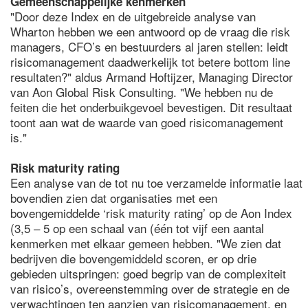
Gemeenschappelijke kenmerken
"Door deze Index en de uitgebreide analyse van
Wharton hebben we een antwoord op de vraag die risk
managers, CFO’s en bestuurders al jaren stellen: leidt
risicomanagement daadwerkelijk tot betere bottom line
resultaten?" aldus Armand Hoftijzer, Managing Director
van Aon Global Risk Consulting. "We hebben nu de
feiten die het onderbuikgevoel bevestigen. Dit resultaat
toont aan wat de waarde van goed risicomanagement
is."
Risk maturity rating
Een analyse van de tot nu toe verzamelde informatie laat
bovendien zien dat organisaties met een
bovengemiddelde ‘risk maturity rating’ op de Aon Index
(3,5 – 5 op een schaal van (één tot vijf een aantal
kenmerken met elkaar gemeen hebben. "We zien dat
bedrijven die bovengemiddeld scoren, er op drie
gebieden uitspringen: goed begrip van de complexiteit
van risico’s, overeenstemming over de strategie en de
verwachtingen ten aanzien van risicomanagement, en