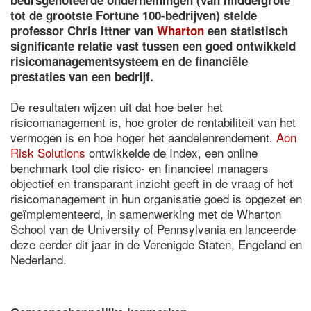
beursgenoteerde ondernemingen (van middelgrote
tot de grootste Fortune 100-bedrijven) stelde
professor Chris Ittner van
Wharton
een statistisch
significante relatie vast tussen een goed ontwikkeld
risicomanagementsysteem en de financiële
prestaties van een bedrijf.
De resultaten wijzen uit dat hoe beter het
risicomanagement is, hoe groter de rentabiliteit van het
vermogen is en hoe hoger het aandelenrendement.
Aon
Risk Solutions
ontwikkelde de Index, een online
benchmark tool die risico- en financieel managers
objectief en transparant inzicht geeft in de vraag of het
risicomanagement in hun organisatie goed is opgezet en
geïmplementeerd, in samenwerking met de Wharton
School van de University of Pennsylvania en lanceerde
deze eerder dit jaar in de Verenigde Staten, Engeland en
Nederland.