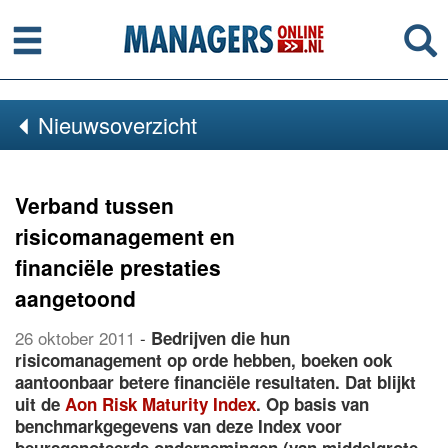
Menu
Se
Nieuwsoverzicht
Verband tussen
risicomanagement en
financiële prestaties
aangetoond
26 oktober 2011
-
Bedrijven die hun
risicomanagement op orde hebben, boeken ook
aantoonbaar betere financiële resultaten. Dat blijkt
uit de
Aon Risk Maturity Index
. Op basis van
benchmarkgegevens van deze Index voor