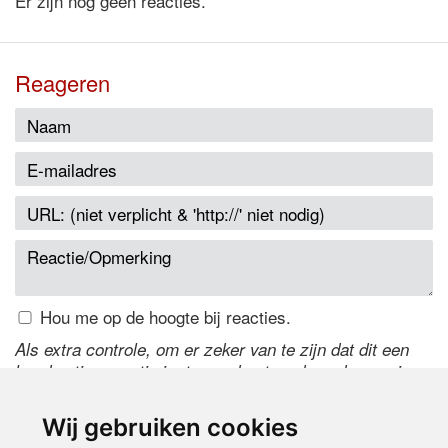
Er zijn nog geen reacties.
Reageren
Hou me op de hoogte bij reacties.
Als extra controle, om er zeker van te zijn dat dit een
handmatige reactie is, typ onderstaande code over in
het tekstveld ernaast. Is het niet te lezen? Klik
hier
om
de code te wijzigen.
Wij gebruiken cookies