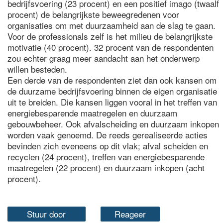
bedrijfsvoering (23 procent) en een positief imago (twaalf
procent) de belangrijkste beweegredenen voor
organisaties om met duurzaamheid aan de slag te gaan.
Voor de professionals zelf is het milieu de belangrijkste
motivatie (40 procent). 32 procent van de respondenten
zou echter graag meer aandacht aan het onderwerp
willen besteden.
Een derde van de respondenten ziet dan ook kansen om
de duurzame bedrijfsvoering binnen de eigen organisatie
uit te breiden. Die kansen liggen vooral in het treffen van
energiebesparende maatregelen en duurzaam
gebouwbeheer. Ook afvalscheiding en duurzaam inkopen
worden vaak genoemd. De reeds gerealiseerde acties
bevinden zich eveneens op dit vlak; afval scheiden en
recyclen (24 procent), treffen van energiebesparende
maatregelen (22 procent) en duurzaam inkopen (acht
procent).
Stuur door
Reageer