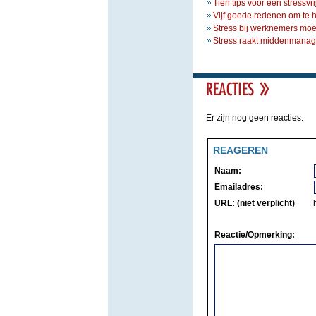
Tien tips voor een stressvri
Vijf goede redenen om te 
Stress bij werknemers moe
Stress raakt middenmanage
Er zijn nog geen reacties.
REAGEREN
Naam:
Emailadres:
URL: (niet verplicht)
Reactie/Opmerking: