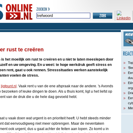
r rust te creëren
n is het moeilijk om rust te creëren en u niet te laten meeslepen door
Top
 uzelf en uw omgeving. En u weet: te hoge werkdruk geeft stress en
‘Be
een rent, gaat u ook rennen. Stresssituaties werken aanstekelijk
Een
anten voelen de stress.
du
Eén
n
ligtpunt.nl
. Vaak rent u van de ene afspraak naar de andere. 's Avonds
org
bezoeken of leuke dingen te doen. Als u thuis komt, ligt u het liefst op
Dri
nt van de druk die u de hele dag gevoeld hebt.
Een
cyb
Min
gaat u vaak doen wat urgent is en prioriteit heeft. U hebt steeds minder
kunt dat eenvoudigweg niet meer opbrengen. Maar de neventaken
t ook urgent, dus u gaat achter de feiten aan lopen. Zo komt u in