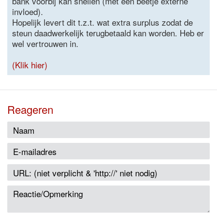
bank voorbij kan snellen (met een beetje externe
invloed).
Hopelijk levert dit t.z.t. wat extra surplus zodat de
steun daadwerkelijk terugbetaald kan worden. Heb er
wel vertrouwen in.
(Klik hier)
Reageren