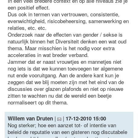
In een veel bredere context en op alle niveaus zie je
een positief effect.
Dus ook in termen van vertrouwen, consistentie,
evenwichtigheid, risicobeheersing, samenwerking en
relaties, etc. etc.
Onderzoek naar de effecten van gender / sekse is
natuurlijk binnen het Diversiteit denken een wat oud
thema. Maar misschien is het nodig voor extra
acceleraties in wat breder verband.
Jammer dat er naast vrouwtjes en mannetjes niet
nog iets is dat we kunnen toevoegen ter algemene
nut ende vooruitgang. Aan de andere kant kun je
zeggen dat we blij moeten zijn met het eind van de
discussies over glazen plafonds en niet op nieuwe
zitten te wachten nu dat de wereld een beetje
normaliseert op dit thema.
|
|
Willem van Druten
17-12-2010 15:00
Nog sterker; hoe een aanzet tot- of intentie van
beleid de reputatie van een gisteren nog discutabele