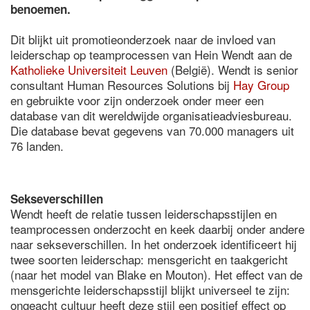
benoemen.
Dit blijkt uit promotieonderzoek naar de invloed van
leiderschap op teamprocessen van Hein Wendt aan de
Katholieke Universiteit Leuven
(België). Wendt is senior
consultant Human Resources Solutions bij
Hay Group
en gebruikte voor zijn onderzoek onder meer een
database van dit wereldwijde organisatieadviesbureau.
Die database bevat gegevens van 70.000 managers uit
76 landen.
Sekseverschillen
Wendt heeft de relatie tussen leiderschapsstijlen en
teamprocessen onderzocht en keek daarbij onder andere
naar sekseverschillen. In het onderzoek identificeert hij
twee soorten leiderschap: mensgericht en taakgericht
(naar het model van Blake en Mouton). Het effect van de
mensgerichte leiderschapsstijl blijkt universeel te zijn:
ongeacht cultuur heeft deze stijl een positief effect op