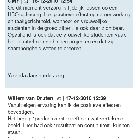
|
|
GMY
16-12-2010 12:54
Op dit moment verzorg ik tijdelijk lessen op een
HBO-opleiding. Het positieve effect op samenwerking
en taakgerichtheid, wanneer en vrouwelijke
studenten in de groep zitten, is ook daar zichtbaar.
Opvallend is ook dat de vrouwelijke studenten vaak
het initiatief nemen binnen projecten en dat zij
saamhorigheid weten te creeren.
Yolanda Jansen-de Jong
|
|
Willem van Druten
17-12-2010 12:29
Vanuit eigen ervaring kan ik de positieve effecten
bevestigen.
Het begrip “productiviteit” geeft een wat vertekend
beeld. Hier had ook “resultaat en continuïteit” kunnen
staan.