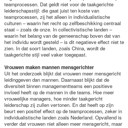
teamprocessen. Dat geldt niet voor de taakgerichte
leiderschapsstijl: die gaat juist ten koste van
teamprocessen, zij het alleen in individualistische
culturen – waarin het recht op zelfbeschikking centraal
staat – zoals de onze. In collectivistische landen –
waarin het belang van de gemeenschap boven dat van
het individu wordt gesteld – is dit negatieve effect niet te
zien. In dat soort landen, zoals China, wordt de
taakgerichte stijl veel vaker toegepast.
Vrouwen maken mannen mensgerichter
Uit het onderzoek blijkt dat vrouwen meer mensgericht
leidinggeven dan mannen. Daarnaast blijkt dat de
diversiteit binnen managementteams een positieve
invloed heeft op de mannen in die teams. Hoe meer
vrouwelijke managers, hoe minder taakgericht
leiderschap zij zullen vertonen. En dat heeft op zijn
beurt een positief effect op de teamprocessen, zeker in
individualistische landen zoals Nederland. Opvallend is
verder dat vrouwen niet alleen meer mensgericht, maar