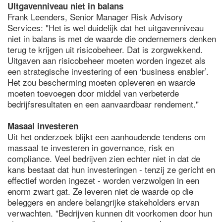
UItgavenniveau niet in balans
Frank Leenders, Senior Manager Risk Advisory
Services: "Het is wel duidelijk dat het uitgavenniveau
niet in balans is met de waarde die ondernemers denken
terug te krijgen uit risicobeheer. Dat is zorgwekkend.
Uitgaven aan risicobeheer moeten worden ingezet als
een strategische investering of een ‘business enabler’.
Het zou bescherming moeten opleveren en waarde
moeten toevoegen door middel van verbeterde
bedrijfsresultaten en een aanvaardbaar rendement."
Masaal investeren
Uit het onderzoek blijkt een aanhoudende tendens om
massaal te investeren in governance, risk en
compliance. Veel bedrijven zien echter niet in dat de
kans bestaat dat hun investeringen - tenzij ze gericht en
effectief worden ingezet - worden verzwolgen in een
enorm zwart gat. Ze leveren niet de waarde op die
beleggers en andere belangrijke stakeholders ervan
verwachten. "Bedrijven kunnen dit voorkomen door hun