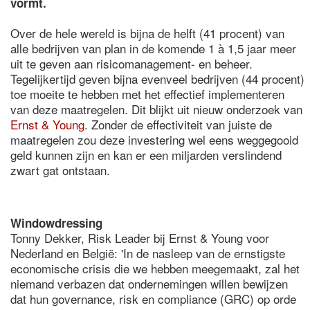
vormt.
Over de hele wereld is bijna de helft (41 procent) van
alle bedrijven van plan in de komende 1 à 1,5 jaar meer
uit te geven aan risicomanagement- en beheer.
Tegelijkertijd geven bijna evenveel bedrijven (44 procent)
toe moeite te hebben met het effectief implementeren
van deze maatregelen. Dit blijkt uit nieuw onderzoek van
Ernst & Young
. Zonder de effectiviteit van juiste de
maatregelen zou deze investering wel eens weggegooid
geld kunnen zijn en kan er een miljarden verslindend
zwart gat ontstaan.
Windowdressing
Tonny Dekker, Risk Leader bij Ernst & Young voor
Nederland en België: 'In de nasleep van de ernstigste
economische crisis die we hebben meegemaakt, zal het
niemand verbazen dat ondernemingen willen bewijzen
dat hun governance, risk en compliance (GRC) op orde