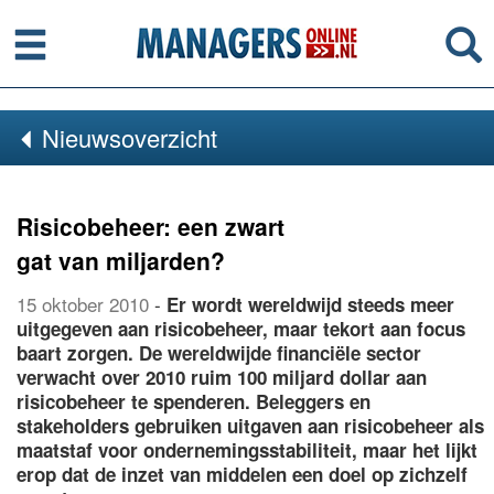
Menu
Se
Nieuwsoverzicht
Risicobeheer: een zwart
gat van miljarden?
15 oktober 2010
-
Er wordt wereldwijd steeds meer
uitgegeven aan risicobeheer, maar tekort aan focus
baart zorgen. De wereldwijde financiële sector
verwacht over 2010 ruim 100 miljard dollar aan
risicobeheer te spenderen. Beleggers en
stakeholders gebruiken uitgaven aan risicobeheer als
maatstaf voor ondernemingsstabiliteit, maar het lijkt
erop dat de inzet van middelen een doel op zichzelf