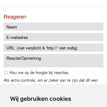
Reageren
Hou me op de hoogte bij reacties.
Als extra controle, om er zeker van te zijn dat dit een
handmatige reactie is, typ onderstaande code over in
het tekstveld ernaast. Is het niet te lezen? Klik
hier
om
de code te wijzigen.
Wij gebruiken cookies