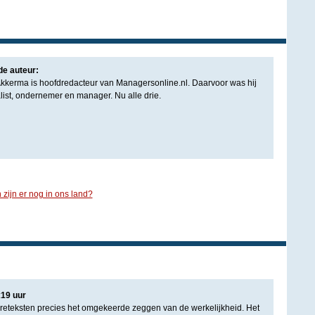
de auteur:
kkerma is hoofdredacteur van Managersonline.nl. Daarvoor was hij
list, ondernemer en manager. Nu alle drie.
 zijn er nog in ons land?
:
19
uur
tureteksten precies het omgekeerde zeggen van de werkelijkheid. Het