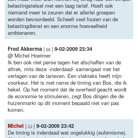
belastingstelsel met een laag tarief. Hoeft ook
niemand meer te zeuren dat er allerlei groepen
worden bevoordeeld. Scheelt veel fouten van de
belastingdienst en een enorme hoeveelheid
ambtenaren.
|
|
Fred Akkerma
9-02-2009 23:34
@ Michel Hoetmer
Ik ben ook niet perse tegen het afschaffen van de
aftrek, mits deze -inderdaad- samengaat met het
verlagen van de tarieven. Een vlaktaks heeft mijn
voorkeur. Het is met name de timing van Bos, die ik
hekel. Op het moment dat de overheid geacht wordt
de economie te stimuleren, zegt Bos dingen die de
huizenmarkt op dit moment bepaald niet van pas
komen.
|
|
Michel
9-02-2009 23:42
De timing is inderdaad wat ongelukkig (eufemisme).