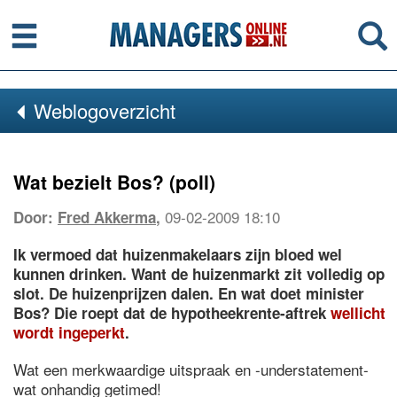
Menu
Se
Weblogoverzicht
Wat bezielt Bos? (poll)
09-02-2009 18:10
Door:
Fred Akkerma
,
Ik vermoed dat huizenmakelaars zijn bloed wel
kunnen drinken. Want de huizenmarkt zit volledig op
slot. De huizenprijzen dalen. En wat doet minister
Bos? Die roept dat de hypotheekrente-aftrek
wellicht
wordt ingeperkt
.
Wat een merkwaardige uitspraak en -understatement-
wat onhandig getimed!