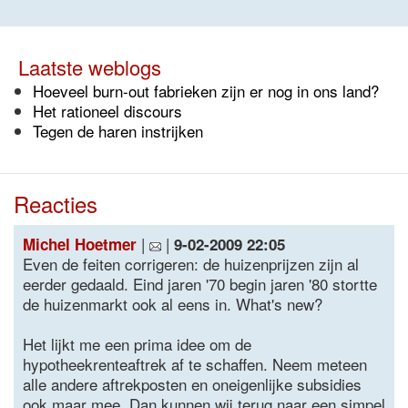
Laatste weblogs
Hoeveel burn-out fabrieken zijn er nog in ons land?
Het rationeel discours
Tegen de haren instrijken
Reacties
|
|
Michel Hoetmer
9-02-2009 22:05
Even de feiten corrigeren: de huizenprijzen zijn al
eerder gedaald. Eind jaren '70 begin jaren '80 stortte
de huizenmarkt ook al eens in. What's new?
Het lijkt me een prima idee om de
hypotheekrenteaftrek af te schaffen. Neem meteen
alle andere aftrekposten en oneigenlijke subsidies
ook maar mee. Dan kunnen wij terug naar een simpel