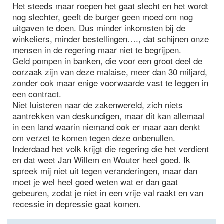
Het steeds maar roepen het gaat slecht en het wordt
nog slechter, geeft de burger geen moed om nog
uitgaven te doen. Dus minder inkomsten bij de
winkeliers, minder bestellingen…., dat schijnen onze
mensen in de regering maar niet te begrijpen.
Geld pompen in banken, die voor een groot deel de
oorzaak zijn van deze malaise, meer dan 30 miljard,
zonder ook maar enige voorwaarde vast te leggen in
een contract.
Niet luisteren naar de zakenwereld, zich niets
aantrekken van deskundigen, maar dit kan allemaal
in een land waarin niemand ook er maar aan denkt
om verzet te komen tegen deze onbenullen.
Inderdaad het volk krijgt die regering die het verdient
en dat weet Jan Willem en Wouter heel goed. Ik
spreek mij niet uit tegen veranderingen, maar dan
moet je wel heel goed weten wat er dan gaat
gebeuren, zodat je niet in een vrije val raakt en van
recessie in depressie gaat komen.