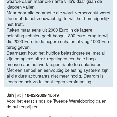
waarde dalen maar die riante villa's daar gaan de
klappen vallen.
Maar door alle commotie die wordt veroorzaakt wordt
Jan met de pet zenuwachtig, terwijl het hem eigenlijk
niet treft.
Reken maar eens uit 2000 Euro in de lagere
belasting schalen geeft hooguit 300 euro terug terwijl
die 2000 Euro in de hogere schalen al vlug 1000 Euro
terug geven.
Daarnaast houd het huidige belastingstelsel met al
zijn complexe aftrek regelingen een hele hoop
mensen aan het werk tegen riante top salarissen.
Met een simpel en eenvoudig belasting systeem zijn
al die dure acountants niet meer nodig. Daarom is
iedereen ook zo falicant tegen versimpeling.
|
|
Jan
10-02-2009 15:49
Voor het eerst sinds de Tweede Wereldoorlog dalen
de huizenprijzen.