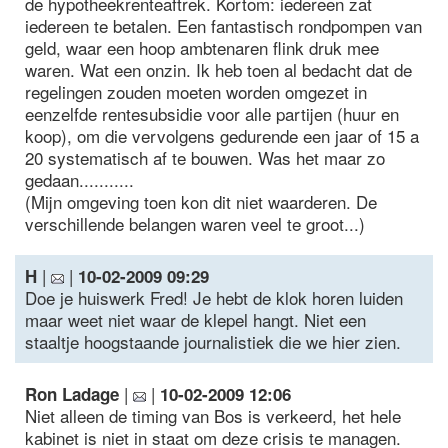
de hypotheekrenteaftrek. Kortom: iedereen zat
iedereen te betalen. Een fantastisch rondpompen van
geld, waar een hoop ambtenaren flink druk mee
waren. Wat een onzin. Ik heb toen al bedacht dat de
regelingen zouden moeten worden omgezet in
eenzelfde rentesubsidie voor alle partijen (huur en
koop), om die vervolgens gedurende een jaar of 15 a
20 systematisch af te bouwen. Was het maar zo
gedaan...........
(Mijn omgeving toen kon dit niet waarderen. De
verschillende belangen waren veel te groot...)
|
|
H
10-02-2009 09:29
Doe je huiswerk Fred! Je hebt de klok horen luiden
maar weet niet waar de klepel hangt. Niet een
staaltje hoogstaande journalistiek die we hier zien.
|
|
Ron Ladage
10-02-2009 12:06
Niet alleen de timing van Bos is verkeerd, het hele
kabinet is niet in staat om deze crisis te managen.