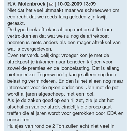
|
|
R.V. Molenbroek
10-02-2009 13:09
Niet dat het veel uitmaakt maar we schreeuwen om
een recht dat we reeds lang geleden zijn kwijt
geraakt.
De hypotheek aftrek is al lang met de stille trom
vertrokken en dat wat we nu nog de aftrekpost
noemen is niets anders als een mager aftreksel van
wat is overgebleven.
Even ter verduidelijking: vroeger kon je met de
aftrekpost je inkomen naar beneden krijgen voor
zowel de premies en de loonbelasting. Dat is allang
niet meer zo. Tegenwoordig kan je alleen nog loon
belasting verminderen. En dan is het alleen nog maar
interesant voor de rijken onder ons. Jan met de pet
wordt al jaren afgescheept met een fooi.
Als je de zaken goed op een rij zet, zie je dat het
afschaffen van de aftrek eindelijk die groep gaat
treffen die al jaren wordt voor getrokken door CDA en
consorten.
Huisjes van rond de 2 Ton zullen echt niet veel in