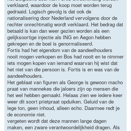
verklaard, waardoor de koop moet worden terug
gedraaid. Logisch gevolg is dat ook de
nationalisering door Nederland vervolgens door de
rechter onrechtmatig wordt verklaard. Het bedrag dat
betaald is kan dan weer gezien worden als een
gelijksoortige injectie als ING en Aegon hebben
gekregen en de boel is genormaliseerd.
Fortis had het eigendom van de aandeelhouders
nooit mogen verkopen en Bos had nooit en te nimmer
iets mogen kopen van iemand waarvan hij wist dat
het niet van die persoon is. Fortis is en was van de
aandeelhouders.
Het geblaat van figuren als George is gewoon macho
praat van mannekes die jaloers zijn op mensen die
het wel hebben gemaakt. Helaas zien we iedere keer
weer dit soort prietpraat opduiken. Geluid van de
lege ton, geen inhoud, alleen echo. Daarmee redt je
de economie niet.
vergeten wordt dat deze mannen lange dagen
maken, een zware verantwoordelijkheid dragen. Als