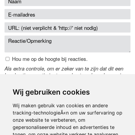
Hou me op de hoogte bij reacties.
Als extra controle, om er zeker van te zijn dat dit een
handmatige reactie is, typ onderstaande code over in
het tekstveld ernaast. Is het niet te lezen? Klik
hier
om
de code te wijzigen.
Wij gebruiken cookies
Wij maken gebruik van cookies en andere
tracking-technologieÃ«n om uw surfervaring op
onze website te verbeteren, om
gepersonaliseerde inhoud en advertenties te
tonen, om onze website verkeer te analyseren