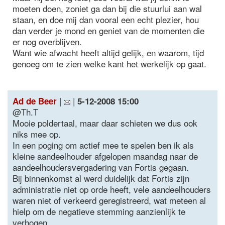
moeten doen, zoniet ga dan bij die stuurlui aan wal
staan, en doe mij dan vooral een echt plezier, hou
dan verder je mond en geniet van de momenten die
er nog overblijven.
Want wie afwacht heeft altijd gelijk, en waarom, tijd
genoeg om te zien welke kant het werkelijk op gaat.
|
|
Ad de Beer
5-12-2008 15:00
@Th.T
Mooie poldertaal, maar daar schieten we dus ook
niks mee op.
In een poging om actief mee te spelen ben ik als
kleine aandeelhouder afgelopen maandag naar de
aandeelhoudersvergadering van Fortis gegaan.
Bij binnenkomst al werd duidelijk dat Fortis zijn
administratie niet op orde heeft, vele aandeelhouders
waren niet of verkeerd geregistreerd, wat meteen al
hielp om de negatieve stemming aanzienlijk te
verhogen.