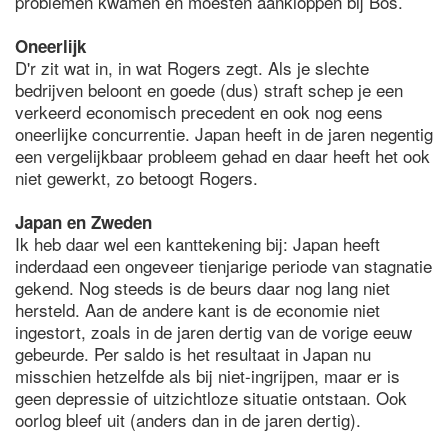
problemen kwamen en moesten aankloppen bij Bos.
Oneerlijk
D'r zit wat in, in wat Rogers zegt. Als je slechte
bedrijven beloont en goede (dus) straft schep je een
verkeerd economisch precedent en ook nog eens
oneerlijke concurrentie. Japan heeft in de jaren negentig
een vergelijkbaar probleem gehad en daar heeft het ook
niet gewerkt, zo betoogt Rogers.
Japan en Zweden
Ik heb daar wel een kanttekening bij: Japan heeft
inderdaad een ongeveer tienjarige periode van stagnatie
gekend. Nog steeds is de beurs daar nog lang niet
hersteld. Aan de andere kant is de economie niet
ingestort, zoals in de jaren dertig van de vorige eeuw
gebeurde. Per saldo is het resultaat in Japan nu
misschien hetzelfde als bij niet-ingrijpen, maar er is
geen depressie of uitzichtloze situatie ontstaan. Ook
oorlog bleef uit (anders dan in de jaren dertig).