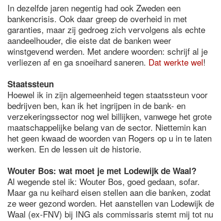
In dezelfde jaren negentig had ook Zweden een
bankencrisis. Ook daar greep de overheid in met
garanties, maar zij gedroeg zich vervolgens als echte
aandeelhouder, die eiste dat de banken weer
winstgevend werden. Met andere woorden: schrijf al je
verliezen af en ga snoeihard saneren.
Dat werkte wel
!
Staatssteun
Hoewel ik in zijn algemeenheid tegen staatssteun voor
bedrijven ben, kan ik het ingrijpen in de bank- en
verzekeringssector nog wel billijken, vanwege het grote
maatschappelijke belang van de sector. Niettemin kan
het geen kwaad de woorden van Rogers op u in te laten
werken. En de lessen uit de historie.
Wouter Bos: wat moet je met Lodewijk de Waal?
Al wegende stel ik: Wouter Bos, goed gedaan, sofar.
Maar ga nu keihard eisen stellen aan die banken, zodat
ze weer gezond worden. Het aanstellen van Lodewijk de
Waal (ex-FNV) bij ING als commissaris stemt mij tot nu