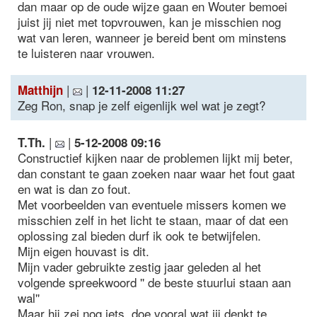
dan maar op de oude wijze gaan en Wouter bemoei
juist jij niet met topvrouwen, kan je misschien nog
wat van leren, wanneer je bereid bent om minstens
te luisteren naar vrouwen.
|
|
Matthijn
12-11-2008 11:27
Zeg Ron, snap je zelf eigenlijk wel wat je zegt?
|
|
T.Th.
5-12-2008 09:16
Constructief kijken naar de problemen lijkt mij beter,
dan constant te gaan zoeken naar waar het fout gaat
en wat is dan zo fout.
Met voorbeelden van eventuele missers komen we
misschien zelf in het licht te staan, maar of dat een
oplossing zal bieden durf ik ook te betwijfelen.
Mijn eigen houvast is dit.
Mijn vader gebruikte zestig jaar geleden al het
volgende spreekwoord '' de beste stuurlui staan aan
wal''
Maar hij zei nog iets, doe vooral wat jij denkt te