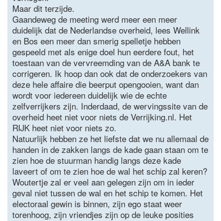
Maar dit terzijde.
Gaandeweg de meeting werd meer een meer
duidelijk dat de Nederlandse overheid, lees Wellink
en Bos een meer dan smerig spelletje hebben
gespeeld met als enige doel hun eerdere fout, het
toestaan van de vervreemding van de A&A bank te
corrigeren. Ik hoop dan ook dat de onderzoekers van
deze hele affaire die beerput opengooien, want dan
wordt voor iedereen duidelijk wie de echte
zelfverrijkers zijn. Inderdaad, de wervingssite van de
overheid heet niet voor niets de Verrijking.nl. Het
RIJK heet niet voor niets zo.
Natuurlijk hebben ze het liefste dat we nu allemaal de
handen in de zakken langs de kade gaan staan om te
zien hoe de stuurman handig langs deze kade
laveert of om te zien hoe de wal het schip zal keren?
Woutertje zal er veel aan gelegen zijn om in ieder
geval niet tussen de wal en het schip te komen. Het
electoraal gewin is binnen, zijn ego staat weer
torenhoog, zijn vriendjes zijn op de leuke posities