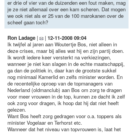
er drie of vier van de duizenden een fout maken, mag
je ze niet allemaal over een kam scheren. Dat mogen
we ook niet als er 25 van de 100 marokanen over de
scheef gaan toch?
|
|
Ron Ladage
12-11-2008 09:04
Ik twijfel al jaren aan Woutertje Bos, niet alleen in
deze crises, maar bij alles wat hij en zijn partij doen.
Ik wordt iedere keer versterkt na verkiezingen,
wanneer je niet kan slagen in de echte maatschappij,
ga dan de politiek in, daar kan de grootste sukkel
nog minimaal Kamerlid en zelfs minister worden. En
de recentelijke oproep van de topmanagers van
Nederland (oldmanclub) aan Bos om zorg te dragen
voor meer vrouwen in de top, kunnen ze dacht ik zelf
ook zorg voor dragen, ik hoop dat hij dat niet heeft
gelezen.
Want Bos heeft zorg gedragen voor o.a. toppers als
minister Vogelaar en Terhorst etc.
Wanneer dat het niveau van topvrouwen is, laat het