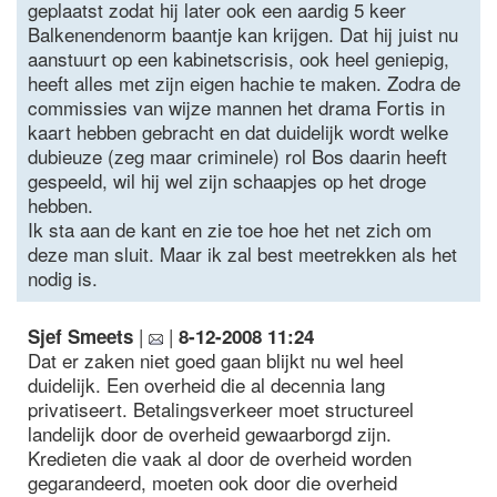
geplaatst zodat hij later ook een aardig 5 keer
Balkenendenorm baantje kan krijgen. Dat hij juist nu
aanstuurt op een kabinetscrisis, ook heel geniepig,
heeft alles met zijn eigen hachie te maken. Zodra de
commissies van wijze mannen het drama Fortis in
kaart hebben gebracht en dat duidelijk wordt welke
dubieuze (zeg maar criminele) rol Bos daarin heeft
gespeeld, wil hij wel zijn schaapjes op het droge
hebben.
Ik sta aan de kant en zie toe hoe het net zich om
deze man sluit. Maar ik zal best meetrekken als het
nodig is.
|
|
Sjef Smeets
8-12-2008 11:24
Dat er zaken niet goed gaan blijkt nu wel heel
duidelijk. Een overheid die al decennia lang
privatiseert. Betalingsverkeer moet structureel
landelijk door de overheid gewaarborgd zijn.
Kredieten die vaak al door de overheid worden
gegarandeerd, moeten ook door die overheid