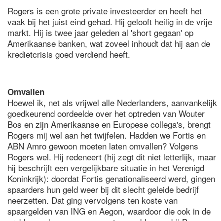
Rogers is een grote private investeerder en heeft het
vaak bij het juist eind gehad. Hij gelooft heilig in de vrije
markt. Hij is twee jaar geleden al 'short gegaan' op
Amerikaanse banken, wat zoveel inhoudt dat hij aan de
kredietcrisis goed verdiend heeft.
Omvallen
Hoewel ik, net als vrijwel alle Nederlanders, aanvankelijk
goedkeurend oordeelde over het optreden van Wouter
Bos en zijn Amerikaanse en Europese collega's, brengt
Rogers mij wel aan het twijfelen. Hadden we Fortis en
ABN Amro gewoon moeten laten omvallen? Volgens
Rogers wel. Hij redeneert (hij zegt dit niet letterlijk, maar
hij beschrijft een vergelijkbare situatie in het Verenigd
Koninkrijk): doordat Fortis genationaliseerd werd, gingen
spaarders hun geld weer bij dit slecht geleide bedrijf
neerzetten. Dat ging vervolgens ten koste van
spaargelden van ING en Aegon, waardoor die ook in de