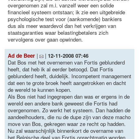
overgenomen zal m.i. vanzelf weer een solide
financieel systeem ontstaan; ik zie een uitgebreide
psychologische test voor (aankomende) bankiers
dus als meer waardevol dan het verkrijgen van
staatsgaranties waar belastingbetalers zich
vervolgens over gaan opwinden.
|
|
Ad de Beer
12-11-2008 07:46
Dat Bos met het overnemen van Fortis geblunderd
heeft, dat heb ik al eerder betoogd. Dat Fortis
geblunderd heeft, duidelijk. Incompetent management
dat een te grote broek heeft aangetrokken en dacht
de wereld te kunnen kopen.
Als Bos niet had ingegrepen dan was er ergens in de
wereld een andere bank geweest die Fortis had
overgenomen. Zo werkt het systeem. Dan hadden de
aandeelhouders, die nu de dupe zijn van deze macho
move van Bos, gekregen waar ze recht op hadden.
Nu zal waarschijnlijk binnenkort de overname van
het Belgische deel van Fortis onrechtmatig worden