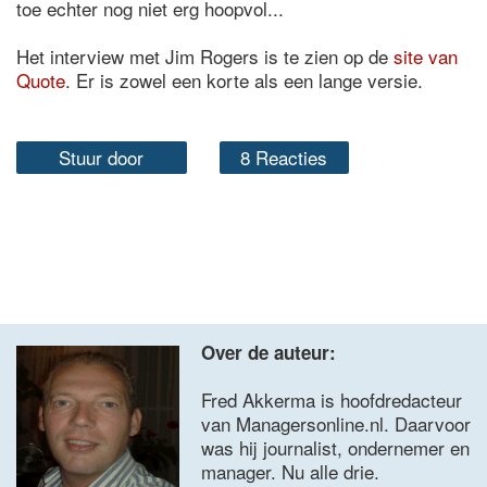
toe echter nog niet erg hoopvol...
Het interview met Jim Rogers is te zien op de
site van
Quote
. Er is zowel een korte als een lange versie.
Stuur door
8 Reacties
Over de auteur:
Fred Akkerma is hoofdredacteur
van Managersonline.nl. Daarvoor
was hij journalist, ondernemer en
manager. Nu alle drie.