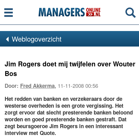
Menu
Se
Weblogoverzicht
Jim Rogers doet mij twijfelen over Wouter
Bos
11-11-2008 00:56
Door:
Fred Akkerma
,
Het redden van banken en verzekeraars door de
westerse overheden is een grote vergissing. Het
zorgt ervoor dat slecht presterende banken beloond
worden en goed presterende banken gestraft. Dat
zegt beursgoeroe Jim Rogers in een interessant
interview met Quote.