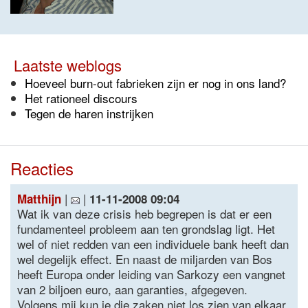
Laatste weblogs
Hoeveel burn-out fabrieken zijn er nog in ons land?
Het rationeel discours
Tegen de haren instrijken
Reacties
|
|
Matthijn
11-11-2008 09:04
Wat ik van deze crisis heb begrepen is dat er een
fundamenteel probleem aan ten grondslag ligt. Het
wel of niet redden van een individuele bank heeft dan
wel degelijk effect. En naast de miljarden van Bos
heeft Europa onder leiding van Sarkozy een vangnet
van 2 biljoen euro, aan garanties, afgegeven.
Volgens mij kun je die zaken niet los zien van elkaar.