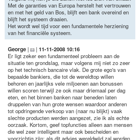
Met de garanties van Europa herstelt het vertrouwen
en met het geld van Bos, blijft een bank overeind en
blijft het systeem draaien.
Het wordt wel tijd voor een fundamentele herziening
van het financiële systeem.
|
|
George
11-11-2008 10:16
Er ligt zeker een fundamenteel probleem aan de
situatie ten grondslag, maar volgens mij niet zo zeer
op het technisch bancaire vlak. De grote ego's van
bepaalde bankiers, die tot de wereldtop willen
behoren en jaarlijks vele miljoenen aan bonussen
willen scoren terwijl ze ook maar driemaal per dag
eten, en het binnen banken naar beneden laten
druppelen van hun grote wensen waardoor anderen
tot opdringende verkoop van (naar nu blijkt) vaak
slechte producten werden aangezet, zie ik als echte
oorzaak. Kortom, geef topfuncties alleen aan mensen
die wel zeer intelligent maar ook bescheiden en
voorzichtig zijn; als dit advies wereldwijd zal worden