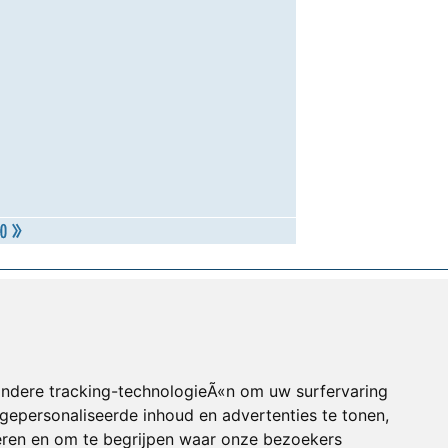
andere tracking-technologieÃ«n om uw surfervaring
gepersonaliseerde inhoud en advertenties te tonen,
eren en om te begrijpen waar onze bezoekers