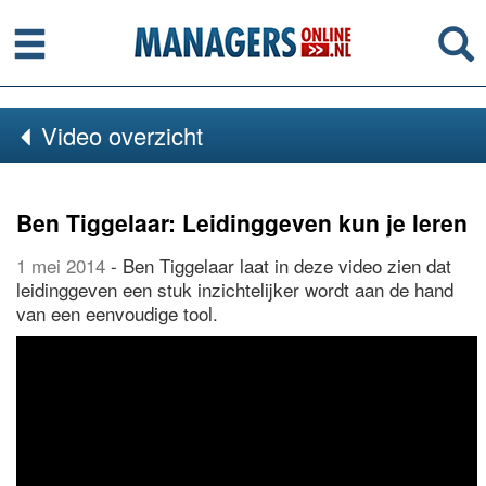
Menu
Se
Video overzicht
Ben Tiggelaar: Leidinggeven kun je leren
1 mei 2014
- Ben Tiggelaar laat in deze video zien dat
leidinggeven een stuk inzichtelijker wordt aan de hand
van een eenvoudige tool.