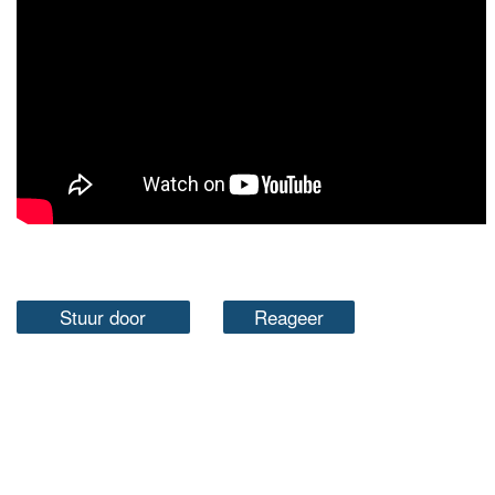
Stuur door
Reageer