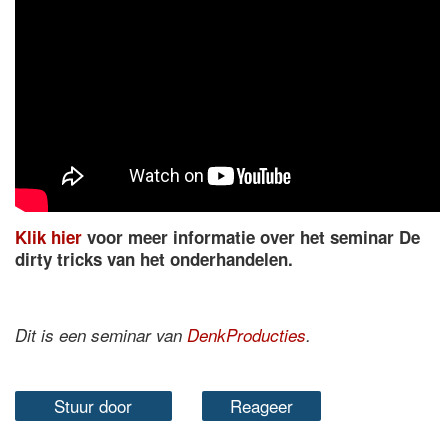
Klik hier
voor meer informatie over het seminar De
dirty tricks van het onderhandelen.
Dit is een seminar van
DenkProducties
.
Stuur door
Reageer