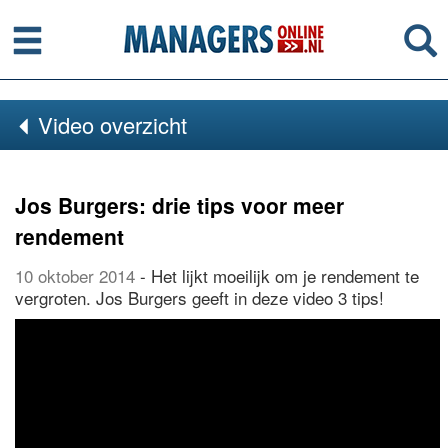
Menu
Se
Video overzicht
Jos Burgers: drie tips voor meer
rendement
10 oktober 2014
- Het lijkt moeilijk om je rendement te
vergroten. Jos Burgers geeft in deze video 3 tips!