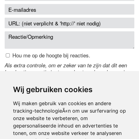
Hou me op de hoogte bij reacties.
Als extra controle, om er zeker van te zijn dat dit een
handmatige reactie is, typ onderstaande code over in
het tekstveld ernaast. Is het niet te lezen? Klik
hier
om
de code te wijzigen.
Wij gebruiken cookies
Wij maken gebruik van cookies en andere
tracking-technologieÃ«n om uw surfervaring op
onze website te verbeteren, om
gepersonaliseerde inhoud en advertenties te
tonen, om onze website verkeer te analyseren