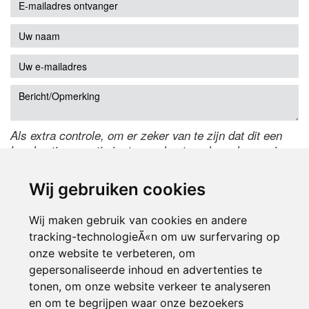
Als extra controle, om er zeker van te zijn dat dit een
handmatige reactie is, typ onderstaande code over in
het tekstveld ernaast. Is het niet te lezen? Klik
hier
om
de code te wijzigen.
Wij gebruiken cookies
Wij maken gebruik van cookies en andere
tracking-technologieÃ«n om uw surfervaring op
onze website te verbeteren, om
gepersonaliseerde inhoud en advertenties te
tonen, om onze website verkeer te analyseren
en om te begrijpen waar onze bezoekers