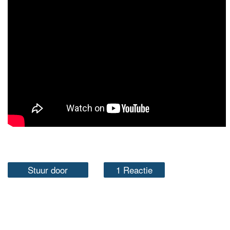
Stuur door
1 Reactie