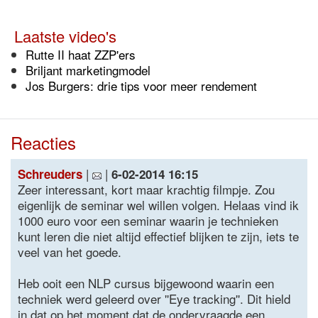
Laatste video's
Rutte II haat ZZP'ers
Briljant marketingmodel
Jos Burgers: drie tips voor meer rendement
Reacties
|
|
Schreuders
6-02-2014 16:15
Zeer interessant, kort maar krachtig filmpje. Zou
eigenlijk de seminar wel willen volgen. Helaas vind ik
1000 euro voor een seminar waarin je technieken
kunt leren die niet altijd effectief blijken te zijn, iets te
veel van het goede.
Heb ooit een NLP cursus bijgewoond waarin een
techniek werd geleerd over ''Eye tracking''. Dit hield
in dat op het moment dat de ondervraagde een