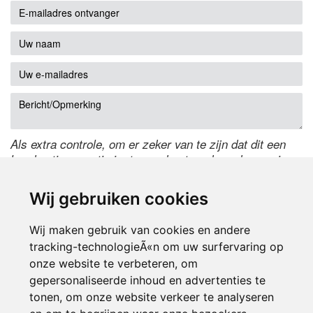
Als extra controle, om er zeker van te zijn dat dit een
handmatige reactie is, typ onderstaande code over in
het tekstveld ernaast. Is het niet te lezen? Klik
hier
om
de code te wijzigen.
Wij gebruiken cookies
Wij maken gebruik van cookies en andere
tracking-technologieÃ«n om uw surfervaring op
onze website te verbeteren, om
gepersonaliseerde inhoud en advertenties te
tonen, om onze website verkeer te analyseren