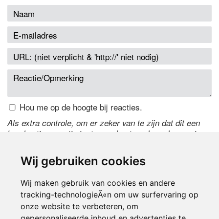
Hou me op de hoogte bij reacties.
Als extra controle, om er zeker van te zijn dat dit een
handmatige reactie is, typ onderstaande code over in
het tekstveld ernaast. Is het niet te lezen? Klik
hier
om
de code te wijzigen.
Wij gebruiken cookies
Wij maken gebruik van cookies en andere
tracking-technologieÃ«n om uw surfervaring op
onze website te verbeteren, om
gepersonaliseerde inhoud en advertenties te